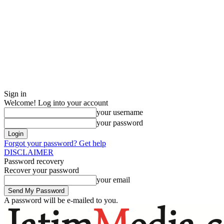
Sign in
Welcome! Log into your account
your username
your password
Forgot your password? Get help
DISCLAIMER
Password recovery
Recover your password
your email
A password will be e-mailed to you.