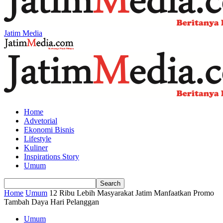
Jatim Media
Home
Advetorial
Ekonomi Bisnis
Lifestyle
Kuliner
Inspirations Story
Umum
Home
Umum
12 Ribu Lebih Masyarakat Jatim Manfaatkan Promo
Tambah Daya Hari Pelanggan
Umum