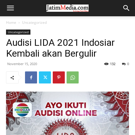
Home
Uncategorized
Uncategorized
Audisi LIDA 2021 Indosiar
Kembali akan Bergulir
November 15, 2020
132
0