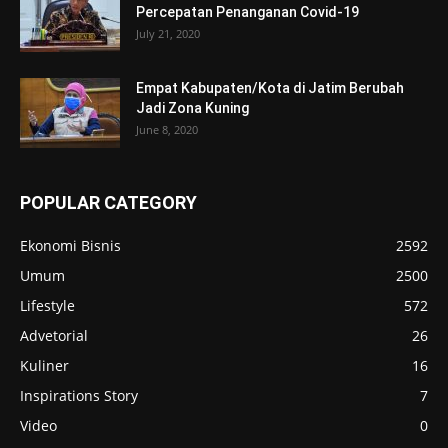
Percepatan Penanganan Covid-19
July 21, 2020
Empat Kabupaten/Kota di Jatim Berubah
Jadi Zona Kuning
June 8, 2020
POPULAR CATEGORY
Ekonomi Bisnis
2592
Umum
2500
Lifestyle
572
Advetorial
26
Kuliner
16
Inspirations Story
7
Video
0