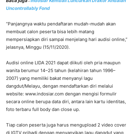
Baca juga :
Indosiar Kembali Luncurkan Drakor Andalan
Uncontrollably Fond
“Panjangnya waktu pendaftaran mudah-mudah akan
membuat calon peserta bisa lebih matang
mempersiapkan diri sampai menjelang hari audisi online,”
jelasnya, Minggu (15/11/2020).
Audisi online LIDA 2021 dapat diikuti oleh pria maupun
wanita berumur 14–25 tahun (kelahiran tahun 1996–
2007) yang memiliki bakat menyanyi lagu
dangdut/Melayu, dengan mendaftarkan diri melalui
website: www.indosiar.com dengan mengisi formulir
secara online berupa data diri, antara lain kartu identitas,
foto terbaru full body dan close up.
Tiap calon peserta juga harus mengupload 2 video cover
di IGTV pribadi dengan menyanyikan lagu dangdut yang