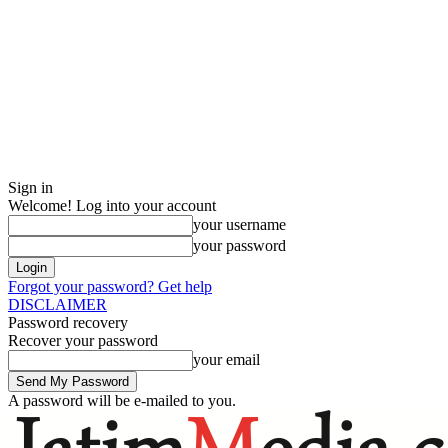
Sign in
Welcome! Log into your account
your username
your password
Forgot your password? Get help
DISCLAIMER
Password recovery
Recover your password
your email
A password will be e-mailed to you.