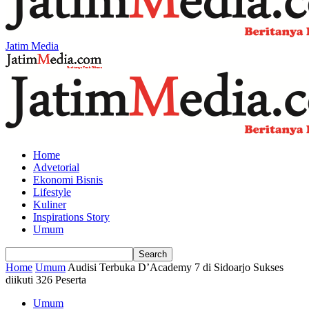
Jatim Media
Home
Advetorial
Ekonomi Bisnis
Lifestyle
Kuliner
Inspirations Story
Umum
Home
Umum
Audisi Terbuka D’Academy 7 di Sidoarjo Sukses
diikuti 326 Peserta
Umum