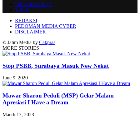
Inspirations Story
7
Video
0
REDAKSI
PEDOMAN MEDIA CYBER
DISCLAIMER
© Jatim Media by
Cakpras
MORE STORIES
Stop PSBB, Surabaya Masuk New Nekat
June 9, 2020
Mawar Sharon Peduli (MSP) Gelar Malam
Apresiasi I Have a Dream
March 17, 2023