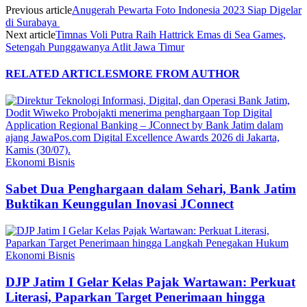
Previous article
Anugerah Pewarta Foto Indonesia 2023 Siap Digelar
di Surabaya
Next article
Timnas Voli Putra Raih Hattrick Emas di Sea Games,
Setengah Punggawanya Atlit Jawa Timur
RELATED ARTICLES
MORE FROM AUTHOR
Ekonomi Bisnis
Sabet Dua Penghargaan dalam Sehari, Bank Jatim
Buktikan Keunggulan Inovasi JConnect
Ekonomi Bisnis
DJP Jatim I Gelar Kelas Pajak Wartawan: Perkuat
Literasi, Paparkan Target Penerimaan hingga