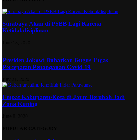
Surabaya Akan di PSBB Lagi Karena
Ketidakdisiplinan
June 18, 2020
Presiden Jokowi Bubarkan Gugus Tugas
Percepatan Penanganan Covid-19
July 21, 2020
Empat Kabupaten/Kota di Jatim Berubah Jadi
Zona Kuning
June 8, 2020
POPULAR CATEGORY