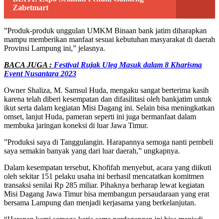
Zabetmart
”Produk-produk unggulan UMKM Binaan bank jatim diharapkan
mampu memberikan manfaat sesuai kebutuhan masyarakat di daerah
Provinsi Lampung ini,” jelasnya.
BACA JUGA :
Festival Rujak Uleg Masuk dalam 8 Kharisma
Event Nusantara 2023
Owner Shaliza, M. Samsul Huda, mengaku sangat berterima kasih
karena telah diberi kesempatan dan difasilitasi oleh bankjatim untuk
ikut serta dalam kegiatan Misi Dagang ini. Selain bisa meningkatkan
omset, lanjut Huda, pameran seperti ini juga bermanfaat dalam
membuka jaringan koneksi di luar Jawa Timur.
”Produksi saya di Tanggulangin. Harapannya semoga nanti pembeli
saya semakin banyak yang dari luar daerah,” ungkapnya.
Dalam kesempatan tersebut, Khofifah menyebut, acara yang diikuti
oleh sekitar 151 pelaku usaha ini berhasil mencatatkan komitmen
transaksi senilai Rp 285 miliar. Pihaknya berharap lewat kegiatan
Misi Dagang Jawa Timur bisa membangun persaudaraan yang erat
bersama Lampung dan menjadi kerjasama yang berkelanjutan.