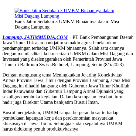
Bank Jatim Sertakan 3 UMKM Binaannya dalam Misi
Dagang Lampung
Lampung, JATIMMEDIA.COM
– PT Bank Pembangunan Daerah
Jawa Timur Tbk atau bankjatim semakin agresif melakukan
pendampingan terhadap UMKM binaannya. Salah satu caranya
dengan memfasilitasi keikutsertaan UMKM dalam Misi Dagang dan
Investasi yang diselenggarakan oleh Pemerintah Provinsi Jawa
Timur di Ballroom Swiss-Belhotel, Lampung, Senin (8/5/2023).
Dengan mengusung tema Meningkatkan Jejaring Konektivitas
Antara Provinsi Jawa Timur dengan Provinsi Lampung, acara Misi
Dagang ini dihadiri langsung oleh Gubernur Jawa Timur Khofifah
Indar Parawansa dan Gubernur Lampung Arinal Djunaidi yang
sekaligus membuka kegiatan. Dalam kesempatan tersebut, turut
hadir juga Direktur Utama bankjatim Busrul Iman.
Busrul menjelaskan, UMKM sangat berperan besar terhadap
pembukaan lapangan kerja dan perekonomian masyarakat
khususnya di Jawa Timur. Sehingga sudah sepatutnya UMKM
harus didukung penuh produktivitasnya.