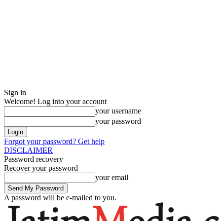
Sign in
Welcome! Log into your account
your username
your password
Forgot your password? Get help
DISCLAIMER
Password recovery
Recover your password
your email
A password will be e-mailed to you.