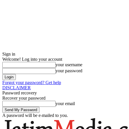
Sign in
Welcome! Log into your account
your username
your password
Forgot your password? Get help
DISCLAIMER
Password recovery
Recover your password
your email
A password will be e-mailed to you.