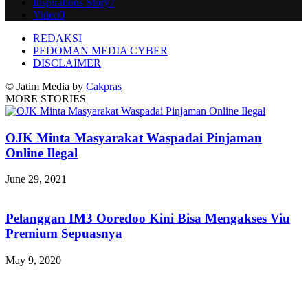
Inspirations Story
7
Video
0
REDAKSI
PEDOMAN MEDIA CYBER
DISCLAIMER
© Jatim Media by
Cakpras
MORE STORIES
OJK Minta Masyarakat Waspadai Pinjaman
Online Ilegal
June 29, 2021
Pelanggan IM3 Ooredoo Kini Bisa Mengakses Viu
Premium Sepuasnya
May 9, 2020