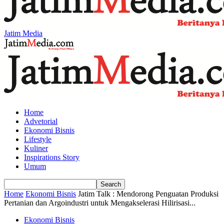
Jatim Media
Home
Advetorial
Ekonomi Bisnis
Lifestyle
Kuliner
Inspirations Story
Umum
Home
Ekonomi Bisnis
Jatim Talk : Mendorong Penguatan Produksi
Pertanian dan Argoindustri untuk Mengakselerasi Hilirisasi...
Ekonomi Bisnis