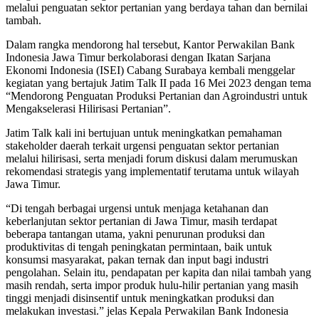
melalui penguatan sektor pertanian yang berdaya tahan dan bernilai
tambah.
Dalam rangka mendorong hal tersebut, Kantor Perwakilan Bank
Indonesia Jawa Timur berkolaborasi dengan Ikatan Sarjana
Ekonomi Indonesia (ISEI) Cabang Surabaya kembali menggelar
kegiatan yang bertajuk Jatim Talk II pada 16 Mei 2023 dengan tema
“Mendorong Penguatan Produksi Pertanian dan Agroindustri untuk
Mengakselerasi Hilirisasi Pertanian”.
Jatim Talk kali ini bertujuan untuk meningkatkan pemahaman
stakeholder daerah terkait urgensi penguatan sektor pertanian
melalui hilirisasi, serta menjadi forum diskusi dalam merumuskan
rekomendasi strategis yang implementatif terutama untuk wilayah
Jawa Timur.
“Di tengah berbagai urgensi untuk menjaga ketahanan dan
keberlanjutan sektor pertanian di Jawa Timur, masih terdapat
beberapa tantangan utama, yakni penurunan produksi dan
produktivitas di tengah peningkatan permintaan, baik untuk
konsumsi masyarakat, pakan ternak dan input bagi industri
pengolahan. Selain itu, pendapatan per kapita dan nilai tambah yang
masih rendah, serta impor produk hulu-hilir pertanian yang masih
tinggi menjadi disinsentif untuk meningkatkan produksi dan
melakukan investasi.” jelas Kepala Perwakilan Bank Indonesia