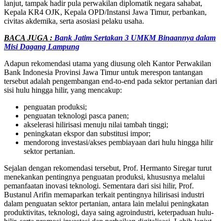
lanjut, tampak hadir pula perwakilan diplomatik negara sahabat,
Kepala KR4 OJK, Kepala OPD/Instansi Jawa Timur, perbankan,
civitas akdemika, serta asosiasi pelaku usaha.
BACA JUGA :
Bank Jatim Sertakan 3 UMKM Binaannya dalam
Misi Dagang Lampung
Adapun rekomendasi utama yang diusung oleh Kantor Perwakilan
Bank Indonesia Provinsi Jawa Timur untuk merespon tantangan
tersebut adalah pengembangan end-to-end pada sektor pertanian dari
sisi hulu hingga hilir, yang mencakup:
penguatan produksi;
penguatan teknologi pasca panen;
akselerasi hilirisasi menuju nilai tambah tinggi;
peningkatan ekspor dan substitusi impor;
mendorong investasi/akses pembiayaan dari hulu hingga hilir
sektor pertanian.
Sejalan dengan rekomendasi tersebut, Prof. Hermanto Siregar turut
menekankan pentingnya penguatan produksi, khususnya melalui
pemanfaatan inovasi teknologi. Sementara dari sisi hilir, Prof.
Bustanul Arifin memaparkan terkait pentingnya hilirisasi industri
dalam penguatan sektor pertanian, antara lain melalui peningkatan
produktivitas, teknologi, daya saing agroindustri, keterpaduan hulu-