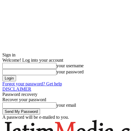
Sign in
Welcome! Log into your account
your username
your password
Forgot your password? Get help
DISCLAIMER
Password recovery
Recover your password
your email
A password will be e-mailed to you.