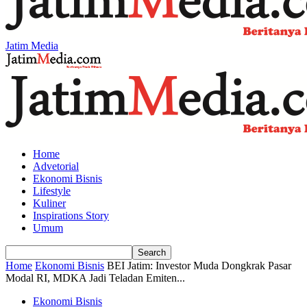
Jatim Media
Home
Advetorial
Ekonomi Bisnis
Lifestyle
Kuliner
Inspirations Story
Umum
Home
Ekonomi Bisnis
BEI Jatim: Investor Muda Dongkrak Pasar
Modal RI, MDKA Jadi Teladan Emiten...
Ekonomi Bisnis