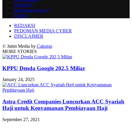
Kuliner
16
Inspirations Story
7
Video
0
REDAKSI
PEDOMAN MEDIA CYBER
DISCLAIMER
© Jatim Media by
Cakpras
MORE STORIES
KPPU Denda Google 202,5 Miliar
January 24, 2025
Astra Credit Companies Luncurkan ACC Syariah
Haji untuk Kenyamanan Pembiayaan Haji
September 27, 2021