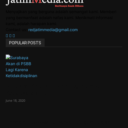
Menyajikan yang berguna adalah semangat kami. Memberi
yang bermanfaat adalah nafas kami. Menikmati informasi
kami, adalah harapan kami.
Contact us:
redjatimmedia@gmail.com
POPULAR POSTS
Surabaya Akan di PSBB Lagi Karena
Ketidakdisiplinan
June 18, 2020
Presiden Jokowi Bubarkan Gugus Tugas