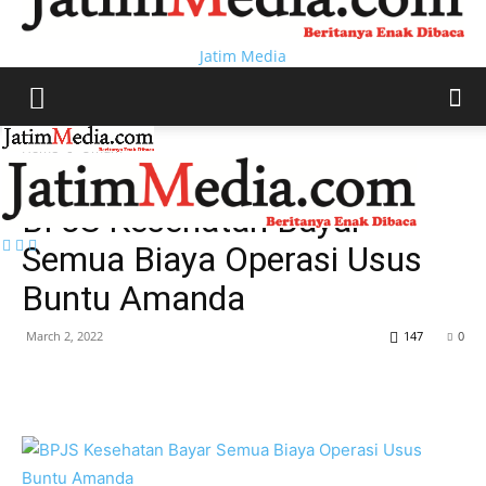
Jatim Media
Home
Umum
Umum
BPJS Kesehatan Bayar
Semua Biaya Operasi Usus
Buntu Amanda
March 2, 2022
147
0