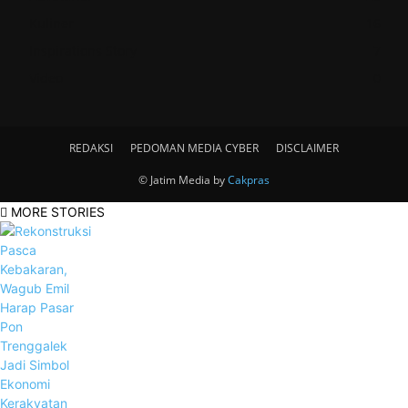
Kuliner
16
Inspirations Story
7
Video
0
REDAKSI
PEDOMAN MEDIA CYBER
DISCLAIMER
© Jatim Media by
Cakpras
MORE STORIES