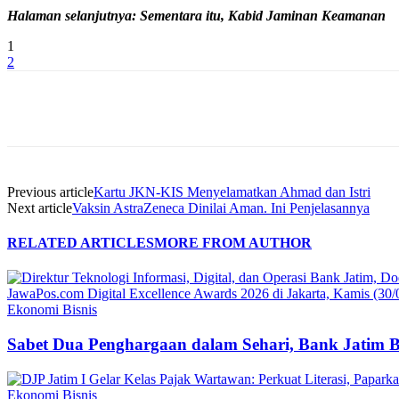
Halaman selanjutnya: Sementara itu, Kabid Jaminan Keamanan
1
2
Share
Previous article
Kartu JKN-KIS Menyelamatkan Ahmad dan Istri
Next article
Vaksin AstraZeneca Dinilai Aman. Ini Penjelasannya
RELATED ARTICLES
MORE FROM AUTHOR
Ekonomi Bisnis
Sabet Dua Penghargaan dalam Sehari, Bank Jatim 
Ekonomi Bisnis