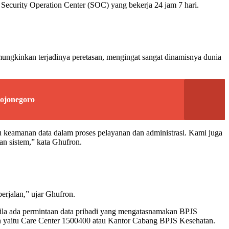
 Security Operation Center (SOC) yang bekerja 24 jam 7 hari.
gkinkan terjadinya peretasan, mengingat sangat dinamisnya dunia
ojonegoro
gu keamanan data dalam proses pelayanan dan administrasi. Kami juga
n sistem,” kata Ghufron.
berjalan,” ujar Ghufron.
ila ada permintaan data pribadi yang mengatasnamakan BPJS
 yaitu Care Center 1500400 atau Kantor Cabang BPJS Kesehatan.