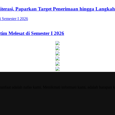
Literasi, Paparkan Target Penerimaan hingga Lang
im Melesat di Semester I 2026
nfaat adalah nafas kami. Menikmati informasi kami, adalah harapan k