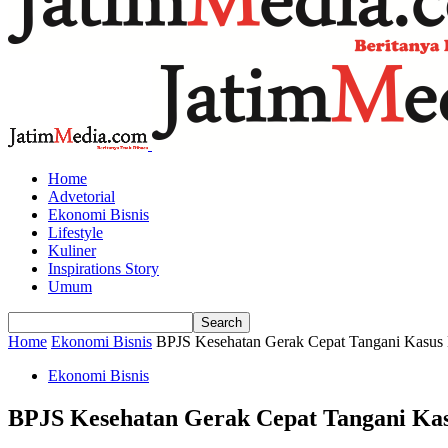
Home
Advetorial
Ekonomi Bisnis
Lifestyle
Kuliner
Inspirations Story
Umum
Home
Ekonomi Bisnis
BPJS Kesehatan Gerak Cepat Tangani Kasus 
Ekonomi Bisnis
BPJS Kesehatan Gerak Cepat Tangani Kas