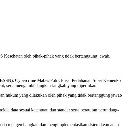
JS Kesehatan oleh pihak-pihak yang tidak bertanggung jawab,
 (BSSN), Cybercrime Mabes Polri, Pusat Pertahanan Siber Kemenko
t, serta mengambil langkah-langkah yang diperlukan.
ran hukum yang dilakukan oleh pihak yang tidak bertanggung jawab
elola data sesuai ketentuan dan standar serta peraturan perundang-
, serta mengembangkan dan mengimplementasikan sistem keamanan