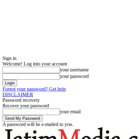
Sign in
Welcome! Log into your account
your username
your password
Forgot your password? Get help
DISCLAIMER
Password recovery
Recover your password
your email
A password will be e-mailed to you.