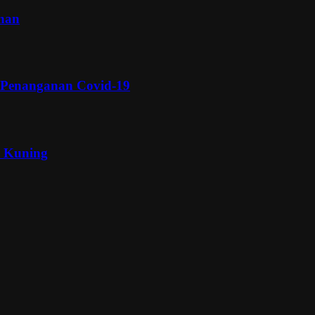
inan
 Penanganan Covid-19
a Kuning