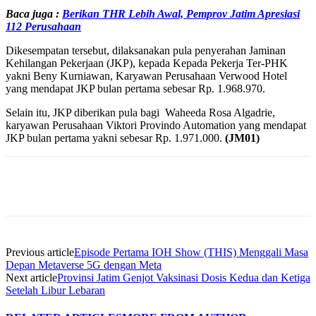
Baca juga :
Berikan THR Lebih Awal, Pemprov Jatim Apresiasi
112 Perusahaan
Dikesempatan tersebut, dilaksanakan pula penyerahan Jaminan
Kehilangan Pekerjaan (JKP), kepada Kepada Pekerja Ter-PHK
yakni Beny Kurniawan, Karyawan Perusahaan Verwood Hotel
yang mendapat JKP bulan pertama sebesar Rp. 1.968.970.
Selain itu, JKP diberikan pula bagi Waheeda Rosa Algadrie,
karyawan Perusahaan Viktori Provindo Automation yang mendapat
JKP bulan pertama yakni sebesar Rp. 1.971.000.
(JM01)
Previous article
Episode Pertama IOH Show (THIS) Menggali Masa
Depan Metaverse 5G dengan Meta
Next article
Provinsi Jatim Genjot Vaksinasi Dosis Kedua dan Ketiga
Setelah Libur Lebaran