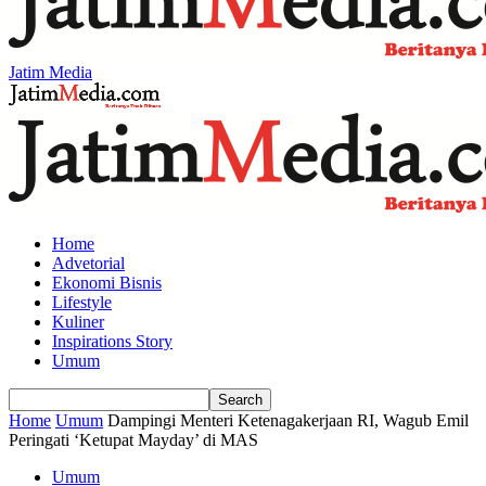
Jatim Media
Home
Advetorial
Ekonomi Bisnis
Lifestyle
Kuliner
Inspirations Story
Umum
Home
Umum
Dampingi Menteri Ketenagakerjaan RI, Wagub Emil
Peringati ‘Ketupat Mayday’ di MAS
Umum