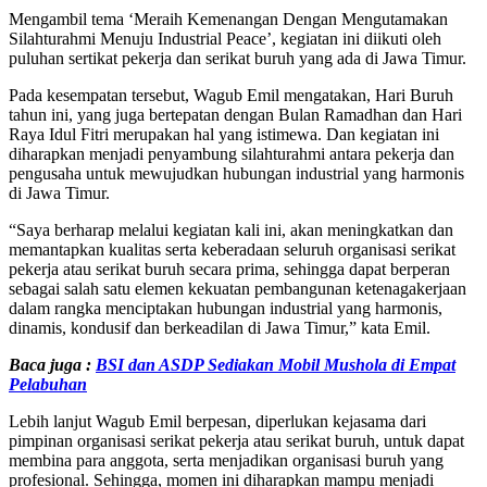
Mengambil tema ‘Meraih Kemenangan Dengan Mengutamakan
Silahturahmi Menuju Industrial Peace’, kegiatan ini diikuti oleh
puluhan sertikat pekerja dan serikat buruh yang ada di Jawa Timur.
Pada kesempatan tersebut, Wagub Emil mengatakan, Hari Buruh
tahun ini, yang juga bertepatan dengan Bulan Ramadhan dan Hari
Raya Idul Fitri merupakan hal yang istimewa. Dan kegiatan ini
diharapkan menjadi penyambung silahturahmi antara pekerja dan
pengusaha untuk mewujudkan hubungan industrial yang harmonis
di Jawa Timur.
“Saya berharap melalui kegiatan kali ini, akan meningkatkan dan
memantapkan kualitas serta keberadaan seluruh organisasi serikat
pekerja atau serikat buruh secara prima, sehingga dapat berperan
sebagai salah satu elemen kekuatan pembangunan ketenagakerjaan
dalam rangka menciptakan hubungan industrial yang harmonis,
dinamis, kondusif dan berkeadilan di Jawa Timur,” kata Emil.
Baca juga :
BSI dan ASDP Sediakan Mobil Mushola di Empat
Pelabuhan
Lebih lanjut Wagub Emil berpesan, diperlukan kejasama dari
pimpinan organisasi serikat pekerja atau serikat buruh, untuk dapat
membina para anggota, serta menjadikan organisasi buruh yang
profesional. Sehingga, momen ini diharapkan mampu menjadi