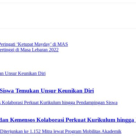
eringati ‘Ketupat Mayday’ di MAS
ertinggi di Masa Lebaran 2022
Siswa Temukan Unsur Keunikan Diri
a dan Kemensos Kolaborasi Perkuat Kurikulum hingg