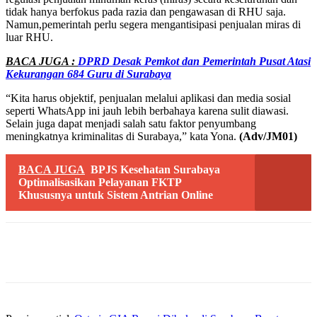
tidak hanya berfokus pada razia dan pengawasan di RHU saja.
Namun,pemerintah perlu segera mengantisipasi penjualan miras di
luar RHU.
BACA JUGA :
DPRD Desak Pemkot dan Pemerintah Pusat Atasi
Kekurangan 684 Guru di Surabaya
“Kita harus objektif, penjualan melalui aplikasi dan media sosial
seperti WhatsApp ini jauh lebih berbahaya karena sulit diawasi.
Selain juga dapat menjadi salah satu faktor penyumbang
meningkatnya kriminalitas di Surabaya,” kata Yona.
(Adv/JM01)
BACA JUGA
BPJS Kesehatan Surabaya
Optimalisasikan Pelayanan FKTP
Khususnya untuk Sistem Antrian Online