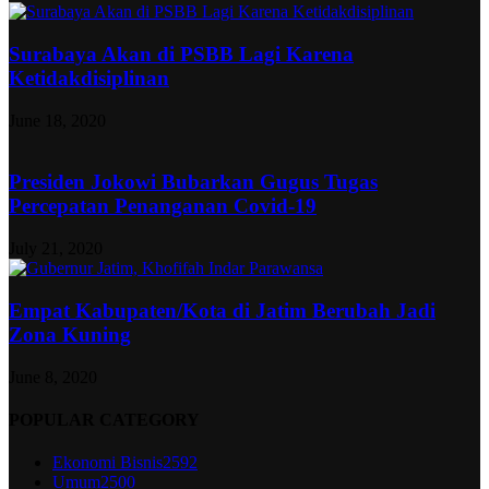
Surabaya Akan di PSBB Lagi Karena
Ketidakdisiplinan
June 18, 2020
Presiden Jokowi Bubarkan Gugus Tugas
Percepatan Penanganan Covid-19
July 21, 2020
Empat Kabupaten/Kota di Jatim Berubah Jadi
Zona Kuning
June 8, 2020
POPULAR CATEGORY
Ekonomi Bisnis
2592
Umum
2500