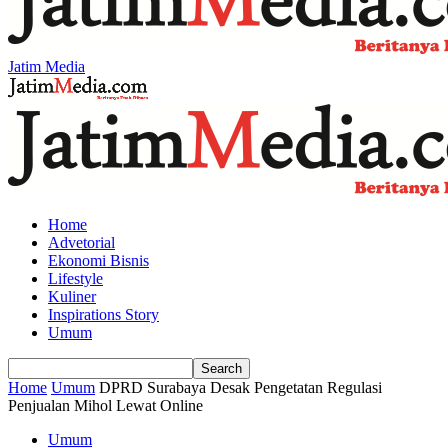
Jatim Media
Home
Advetorial
Ekonomi Bisnis
Lifestyle
Kuliner
Inspirations Story
Umum
Home
Umum
DPRD Surabaya Desak Pengetatan Regulasi
Penjualan Mihol Lewat Online
Umum