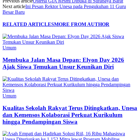
Previous article
Osteria GIA Resmi Dibuka di Surabaya Barat
Next article
Ini Pesan Rektor Unesa pada Pengukuhan 11 Guru
Besar Baru
RELATED ARTICLES
MORE FROM AUTHOR
Umum
Membuka Jalan Masa Depan: Elyon Day 2026
Ajak Siswa Temukan Unsur Keunikan Diri
Umum
Kualitas Sekolah Rakyat Terus Ditingkatkan, Unesa
dan Kemensos Kolaborasi Perkuat Kurikulum
hingga Pendampingan Siswa