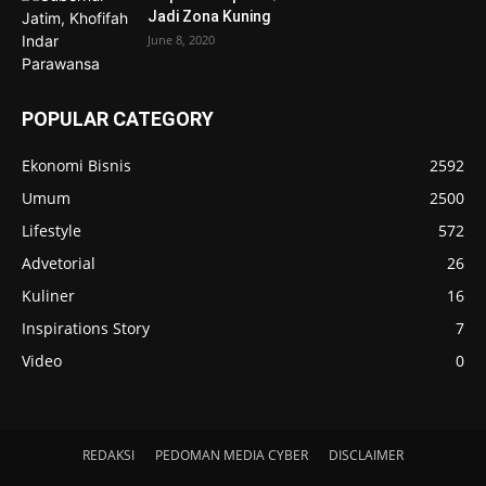
Jadi Zona Kuning
June 8, 2020
POPULAR CATEGORY
Ekonomi Bisnis
2592
Umum
2500
Lifestyle
572
Advetorial
26
Kuliner
16
Inspirations Story
7
Video
0
REDAKSI
PEDOMAN MEDIA CYBER
DISCLAIMER