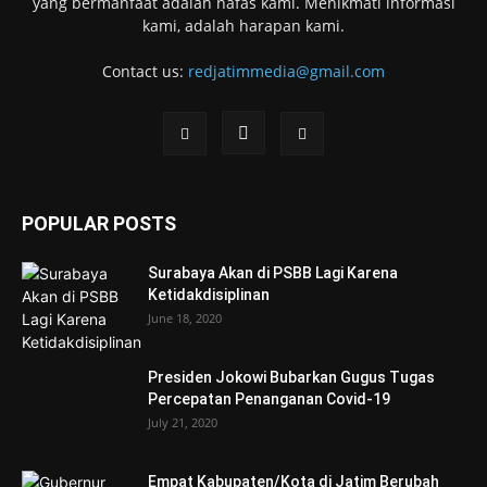
yang bermanfaat adalah nafas kami. Menikmati informasi
kami, adalah harapan kami.
Contact us:
redjatimmedia@gmail.com
POPULAR POSTS
Surabaya Akan di PSBB Lagi Karena
Ketidakdisiplinan
June 18, 2020
Presiden Jokowi Bubarkan Gugus Tugas
Percepatan Penanganan Covid-19
July 21, 2020
Empat Kabupaten/Kota di Jatim Berubah