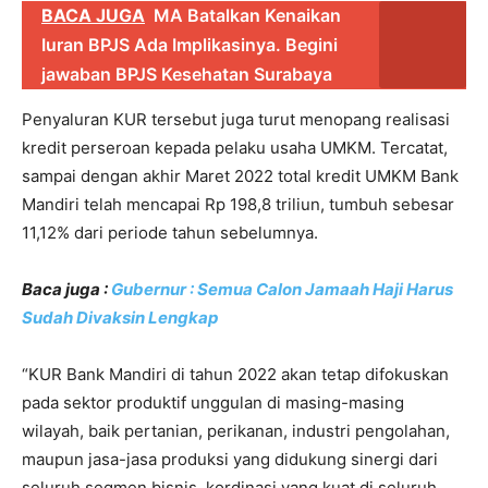
BACA JUGA
MA Batalkan Kenaikan
Iuran BPJS Ada Implikasinya. Begini
jawaban BPJS Kesehatan Surabaya
Penyaluran KUR tersebut juga turut menopang realisasi
kredit perseroan kepada pelaku usaha UMKM. Tercatat,
sampai dengan akhir Maret 2022 total kredit UMKM Bank
Mandiri telah mencapai Rp 198,8 triliun, tumbuh sebesar
11,12% dari periode tahun sebelumnya.
Baca juga :
Gubernur : Semua Calon Jamaah Haji Harus
Sudah Divaksin Lengkap
“KUR Bank Mandiri di tahun 2022 akan tetap difokuskan
pada sektor produktif unggulan di masing-masing
wilayah, baik pertanian, perikanan, industri pengolahan,
maupun jasa-jasa produksi yang didukung sinergi dari
seluruh segmen bisnis, kordinasi yang kuat di seluruh