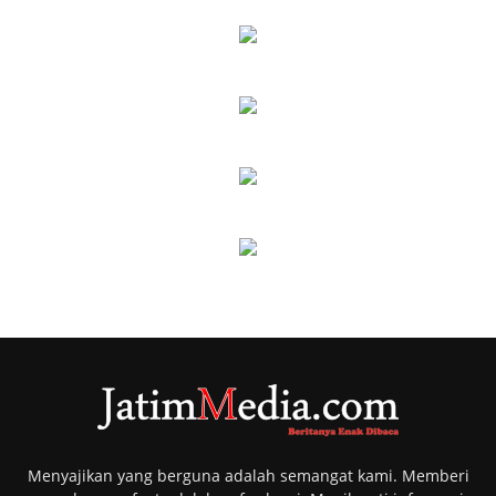
Ekonomi Bisnis
Menyajikan yang berguna adalah semangat kami. Memberi