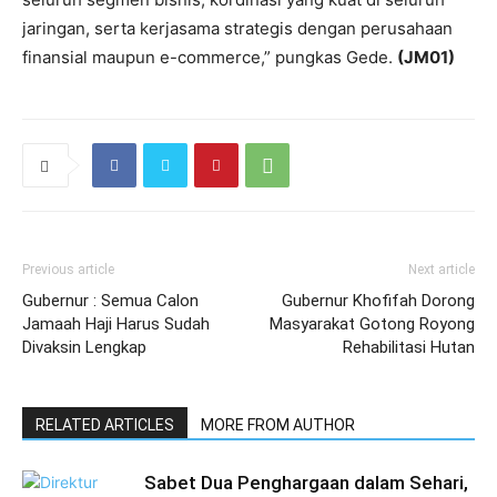
jaringan, serta kerjasama strategis dengan perusahaan
finansial maupun e-commerce,” pungkas Gede.
(JM01)
Previous article
Next article
Gubernur : Semua Calon
Gubernur Khofifah Dorong
Jamaah Haji Harus Sudah
Masyarakat Gotong Royong
Divaksin Lengkap
Rehabilitasi Hutan
RELATED ARTICLES
MORE FROM AUTHOR
Sabet Dua Penghargaan dalam Sehari,