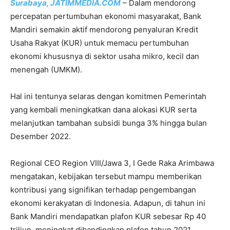
Surabaya, JATIMMEDIA.COM
– Dalam mendorong
percepatan pertumbuhan ekonomi masyarakat, Bank
Mandiri semakin aktif mendorong penyaluran Kredit
Usaha Rakyat (KUR) untuk memacu pertumbuhan
ekonomi khususnya di sektor usaha mikro, kecil dan
menengah (UMKM).
Hal ini tentunya selaras dengan komitmen Pemerintah
yang kembali meningkatkan dana alokasi KUR serta
melanjutkan tambahan subsidi bunga 3% hingga bulan
Desember 2022.
Regional CEO Region VIII/Jawa 3, I Gede Raka Arimbawa
mengatakan, kebijakan tersebut mampu memberikan
kontribusi yang signifikan terhadap pengembangan
ekonomi kerakyatan di Indonesia. Adapun, di tahun ini
Bank Mandiri mendapatkan plafon KUR sebesar Rp 40
triliun, meningkat dibandingkan plafon tahun 2021