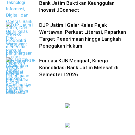
Bank Jatim Buktikan Keunggulan
Inovasi JConnect
DJP Jatim I Gelar Kelas Pajak
Wartawan: Perkuat Literasi, Paparkan
Target Penerimaan hingga Langkah
Penegakan Hukum
Fondasi KUB Menguat, Kinerja
Konsolidasi Bank Jatim Melesat di
Semester I 2026
Ekonomi Bisnis
Ekonomi Bisnis