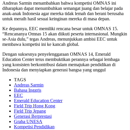
Andreas Sarmin menambahkan bahwa kompetisi OMNAS ini
diharapkan dapat menumbuhkan semangat juang dan belajar pada
anak-anak Indonesia agar mereka tidak lemah dan berani berusaha
untuk meraih hasil sesuai keinginan mereka di masa depan.
Ke depannya, EEC memiliki rencana besar untuk OMNAS 15.
“Rencananya Omnas 15 akan diikuti peserta internasional. Mungkin
se-Asia dulu,” tegas Andreas, menunjukkan ambisi EEC untuk
membawa kompetisi ini ke kancah global.
Dengan suksesnya penyelenggaraan OMNAS 14, Emerald
Education Center terus membuktikan perannya sebagai lembaga
yang konsisten berkontribusi dalam memajukan pendidikan di
Indonesia dan menyiapkan generasi bangsa yang unggul
TAGS
Andreas Sarmin
Bahasa Inggris
EEC
Emerald Education Center
Field Trip Hong Kong
Field Trip Jepang
Generasi Berprestasi
Graha UNESA
Kompetisi Pendidikan