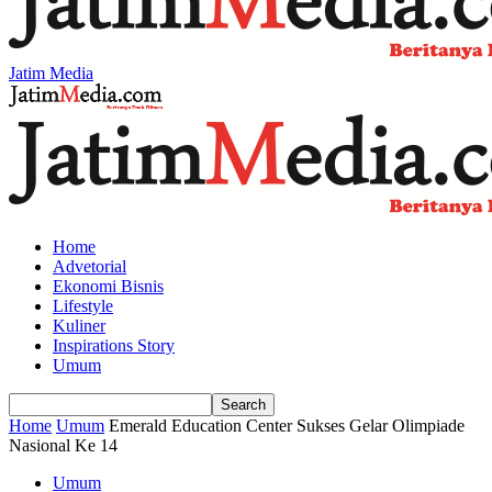
Jatim Media
Home
Advetorial
Ekonomi Bisnis
Lifestyle
Kuliner
Inspirations Story
Umum
Home
Umum
Emerald Education Center Sukses Gelar Olimpiade
Nasional Ke 14
Umum