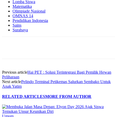
Lomba Siswa
Matematika
Olimpiade Nasional
OMNAS 14
Pendidikan Indonesia
Sains
Surabaya
Previous article
Hai PET : Solusi Terintegrasi Bagi Pemilik Hewan
Peliharaan
Next article
Pelindo Terminal Petikemas Salurkan Sembako Untuk
Anak Yatim
RELATED ARTICLES
MORE FROM AUTHOR
Umum