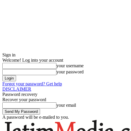
Sign in
Welcome! Log into your account
your username
your password
Forgot your password? Get help
DISCLAIMER
Password recovery
Recover your password
your email
A password will be e-mailed to you.