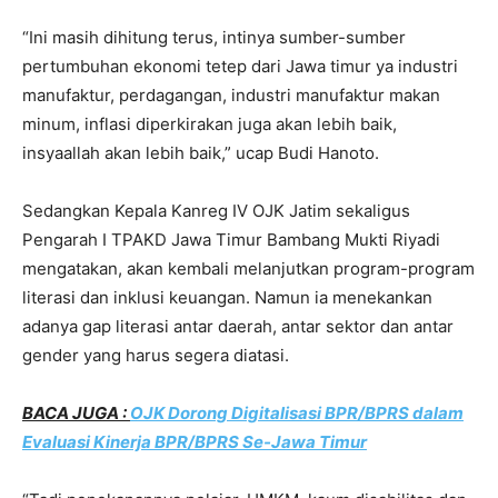
“Ini masih dihitung terus, intinya sumber-sumber
pertumbuhan ekonomi tetep dari Jawa timur ya industri
manufaktur, perdagangan, industri manufaktur makan
minum, inflasi diperkirakan juga akan lebih baik,
insyaallah akan lebih baik,” ucap Budi Hanoto.
Sedangkan Kepala Kanreg IV OJK Jatim sekaligus
Pengarah I TPAKD Jawa Timur Bambang Mukti Riyadi
mengatakan, akan kembali melanjutkan program-program
literasi dan inklusi keuangan. Namun ia menekankan
adanya gap literasi antar daerah, antar sektor dan antar
gender yang harus segera diatasi.
BACA JUGA :
OJK Dorong Digitalisasi BPR/BPRS dalam
Evaluasi Kinerja BPR/BPRS Se-Jawa Timur