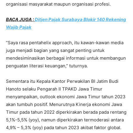
organisasi masyarakat maupun organisasi profesi.
BACA JUGA :
Ditjen Pajak Surabaya Blokir 140 Rekening
Wajib Pajak
“Saya rasa pentahelix approach, itu kawan-kawan media
juga menjadi bagian yang sangat penting untuk
mendesiminasikan berbagai informasi untuk membangun
penguatan literasi keuangan,” tuturnya.
Sementara itu Kepala Kantor Perwakilan BI Jatim Budi
Hanoto selaku Pengarah II TPAKD Jawa Timur
menyampaikan, outlook ekonomi Jawa Timur tahun 2023
akan tumbuh positif. Menurutnya Kinerja ekonomi Jawa
Timur pada tahun 2022 diperkirakan berada pada rentang
5,1%-5,5% (yoy), namun diperkirakan termoderasi antara
4,9% – 5,3% (yoy) pada tahun 2023 akibat faktor global.