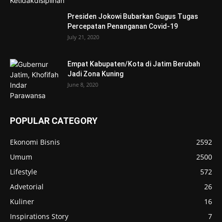
Presiden Jokowi Bubarkan Gugus Tugas
Percepatan Penanganan Covid-19
July 21, 2020
Empat Kabupaten/Kota di Jatim Berubah
Jadi Zona Kuning
June 8, 2020
POPULAR CATEGORY
Ekonomi Bisnis
2592
Umum
2500
Lifestyle
572
Advetorial
26
Kuliner
16
Inspirations Story
7