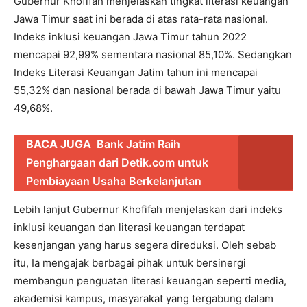
Gubernur Khofifah menjelaskan tingkat literasi keuangan
Jawa Timur saat ini berada di atas rata-rata nasional.
Indeks inklusi keuangan Jawa Timur tahun 2022
mencapai 92,99% sementara nasional 85,10%. Sedangkan
Indeks Literasi Keuangan Jatim tahun ini mencapai
55,32% dan nasional berada di bawah Jawa Timur yaitu
49,68%.
BACA JUGA
Bank Jatim Raih
Penghargaan dari Detik.com untuk
Pembiayaan Usaha Berkelanjutan
Lebih lanjut Gubernur Khofifah menjelaskan dari indeks
inklusi keuangan dan literasi keuangan terdapat
kesenjangan yang harus segera direduksi. Oleh sebab
itu, Ia mengajak berbagai pihak untuk bersinergi
membangun penguatan literasi keuangan seperti media,
akademisi kampus, masyarakat yang tergabung dalam