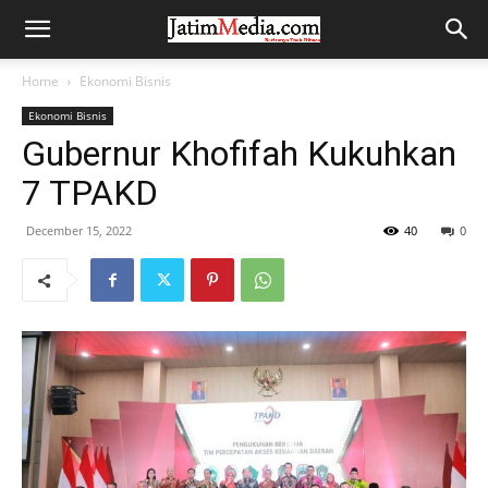
Home
Ekonomi Bisnis
Ekonomi Bisnis
Gubernur Khofifah Kukuhkan
7 TPAKD
December 15, 2022
40
0