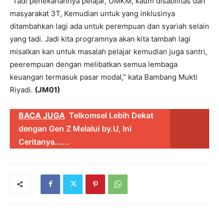
“Tadi penekanannya pelajar, UMKM, kaum disabilitas dan
masyarakat 3T, Kemudian untuk yang inklusinya
ditambahkan lagi ada untuk perempuan dan syariah selain
yang tadi. Jadi kita programnya akan kita tambah lagi
misalkan kan untuk masalah pelajar kemudian juga santri,
peerempuan dengan melibatkan semua lembaga
keuangan termasuk pasar modal,” kata Bambang Mukti
Riyadi.
(JM01)
BACA JUGA
Telkomsel Lebih Dekat
dengan Gen Z Melalui by.U, Ini
Ceritanya......