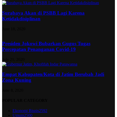
Surabaya Akan di PSBB Lagi Karena
Ketidakdisiplinan
June 18, 2020
Presiden Jokowi Bubarkan Gugus Tugas
Percepatan Penanganan Covid-19
July 21, 2020
Empat Kabupaten/Kota di Jatim Berubah Jadi
Zona Kuning
June 8, 2020
POPULAR CATEGORY
Ekonomi Bisnis
2592
Umum
2500