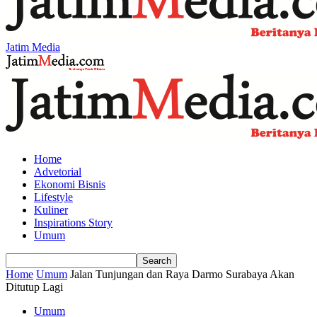
Jatim Media
Home
Advetorial
Ekonomi Bisnis
Lifestyle
Kuliner
Inspirations Story
Umum
Home
Umum
Jalan Tunjungan dan Raya Darmo Surabaya Akan
Ditutup Lagi
Umum