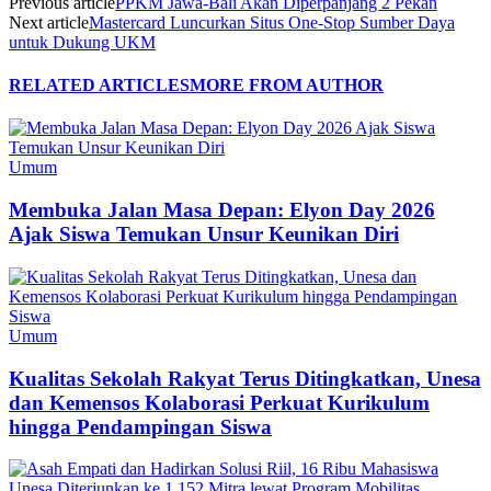
Previous article
PPKM Jawa-Bali Akan Diperpanjang 2 Pekan
Next article
Mastercard Luncurkan Situs One-Stop Sumber Daya
untuk Dukung UKM
RELATED ARTICLES
MORE FROM AUTHOR
Umum
Membuka Jalan Masa Depan: Elyon Day 2026
Ajak Siswa Temukan Unsur Keunikan Diri
Umum
Kualitas Sekolah Rakyat Terus Ditingkatkan, Unesa
dan Kemensos Kolaborasi Perkuat Kurikulum
hingga Pendampingan Siswa