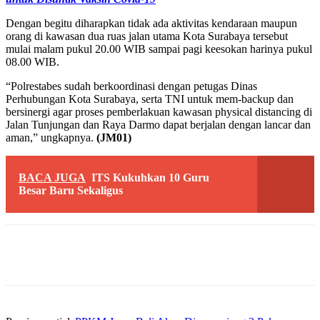
Dengan begitu diharapkan tidak ada aktivitas kendaraan maupun
orang di kawasan dua ruas jalan utama Kota Surabaya tersebut
mulai malam pukul 20.00 WIB sampai pagi keesokan harinya pukul
08.00 WIB.
“Polrestabes sudah berkoordinasi dengan petugas Dinas
Perhubungan Kota Surabaya, serta TNI untuk mem-backup dan
bersinergi agar proses pemberlakuan kawasan physical distancing di
Jalan Tunjungan dan Raya Darmo dapat berjalan dengan lancar dan
aman,” ungkapnya.
(JM01)
BACA JUGA
ITS Kukuhkan 10 Guru
Besar Baru Sekaligus