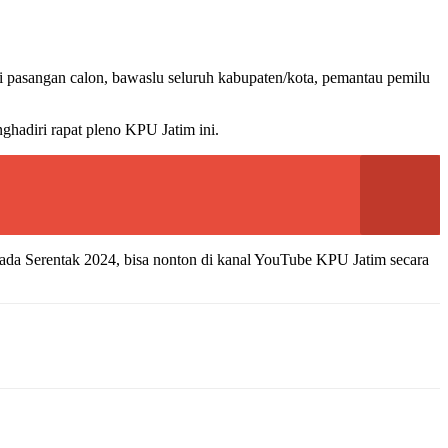
i pasangan calon, bawaslu seluruh kabupaten/kota, pemantau pemilu
hadiri rapat pleno KPU Jatim ini.
kada Serentak 2024, bisa nonton di kanal YouTube KPU Jatim secara