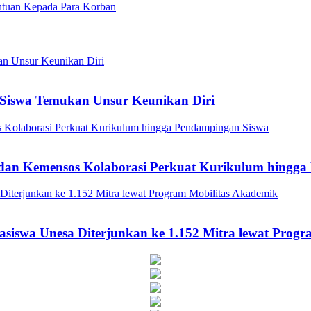
antuan Kepada Para Korban
Siswa Temukan Unsur Keunikan Diri
a dan Kemensos Kolaborasi Perkuat Kurikulum hingg
asiswa Unesa Diterjunkan ke 1.152 Mitra lewat Prog