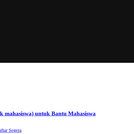
uk mahasiswa) untuk Bantu Mahasiswa