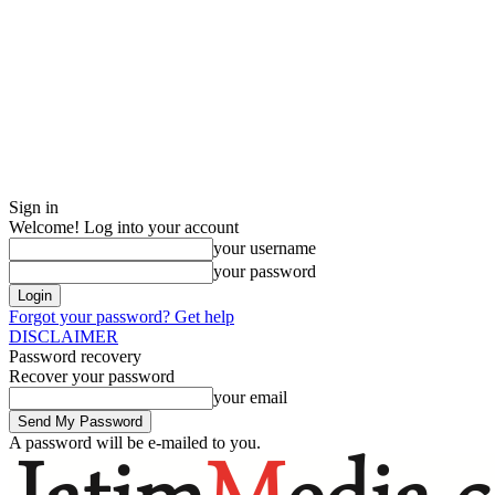
Sign in
Welcome! Log into your account
your username
your password
Forgot your password? Get help
DISCLAIMER
Password recovery
Recover your password
your email
A password will be e-mailed to you.