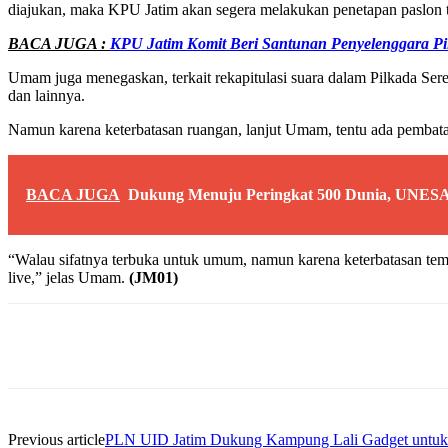
diajukan, maka KPU Jatim akan segera melakukan penetapan paslon t
BACA JUGA :
KPU Jatim Komit Beri Santunan Penyelenggara Pi
Umam juga menegaskan, terkait rekapitulasi suara dalam Pilkada Ser
dan lainnya.
Namun karena keterbatasan ruangan, lanjut Umam, tentu ada pembata
BACA JUGA
Dukung Menuju Peringkat 500 Dunia, UNESA
“Walau sifatnya terbuka untuk umum, namun karena keterbatasan temp
live,” jelas Umam.
(JM01)
Share
Previous article
PLN UID Jatim Dukung Kampung Lali Gadget untuk