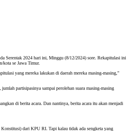
Serentak 2024 hari ini, Minggu (8/12/2024) sore. Rekapitulasi ini
/kota se Jawa Timur.
pitulasi yang mereka lakukan di daerah mereka masing-masing,”
 jumlah partisipasinya sampai perolehan suara masing-masing
gkan di berita acara. Dan nantinya, berita acara itu akan menjadi
onstitusi) dari KPU RI. Tapi kalau tidak ada sengketa yang