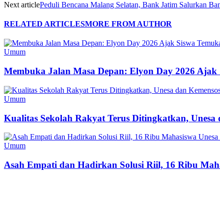
Next article
Peduli Bencana Malang Selatan, Bank Jatim Salurkan B
RELATED ARTICLES
MORE FROM AUTHOR
Umum
Membuka Jalan Masa Depan: Elyon Day 2026 Ajak 
Umum
Kualitas Sekolah Rakyat Terus Ditingkatkan, Unes
Umum
Asah Empati dan Hadirkan Solusi Riil, 16 Ribu Mah