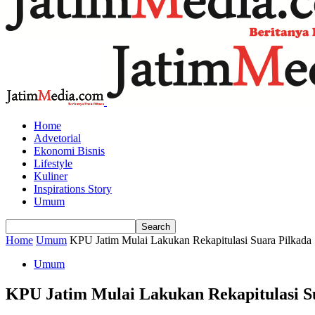
Home
Advetorial
Ekonomi Bisnis
Lifestyle
Kuliner
Inspirations Story
Umum
Home
Umum
KPU Jatim Mulai Lakukan Rekapitulasi Suara Pilkada
Umum
KPU Jatim Mulai Lakukan Rekapitulasi Su