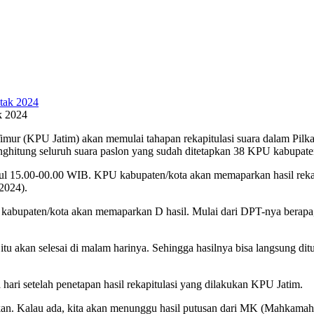
k 2024
r (KPU Jatim) akan memulai tahapan rekapitulasi suara dalam Pilkada 
hitung seluruh suara paslon yang sudah ditetapkan 38 KPU kabupaten
kul 15.00-00.00 WIB. KPU kabupaten/kota akan memaparkan hasil reka
2024).
 kabupaten/kota akan memaparkan D hasil. Mulai dari DPT-nya berapa,
akan selesai di malam harinya. Sehingga hasilnya bisa langsung dituan
a hari setelah penetapan hasil rekapitulasi yang dilakukan KPU Jatim.
kan. Kalau ada, kita akan menunggu hasil putusan dari MK (Mahkamah K