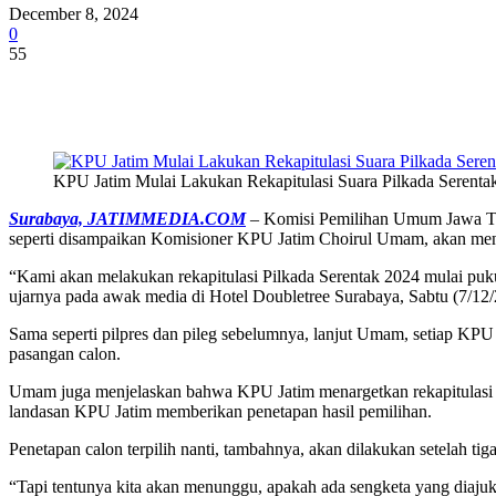
December 8, 2024
0
55
Share
KPU Jatim Mulai Lakukan Rekapitulasi Suara Pilkada Serenta
Surabaya, JATIMMEDIA.COM
– Komisi Pemilihan Umum Jawa Timu
seperti disampaikan Komisioner KPU Jatim Choirul Umam, akan meng
“Kami akan melakukan rekapitulasi Pilkada Serentak 2024 mulai pu
ujarnya pada awak media di Hotel Doubletree Surabaya, Sabtu (7/12/
Sama seperti pilpres dan pileg sebelumnya, lanjut Umam, setiap KPU
pasangan calon.
Umam juga menjelaskan bahwa KPU Jatim menargetkan rekapitulasi itu 
landasan KPU Jatim memberikan penetapan hasil pemilihan.
Penetapan calon terpilih nanti, tambahnya, akan dilakukan setelah tig
“Tapi tentunya kita akan menunggu, apakah ada sengketa yang diaju