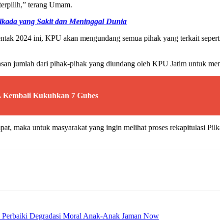
erpilih,” terang Umam.
lkada yang Sakit dan Meninggal Dunia
entak 2024 ini, KPU akan mengundang semua pihak yang terkait sepert
san jumlah dari pihak-pihak yang diundang oleh KPU Jatim untuk meng
 Kembali Kukuhkan 7 Gubes
at, maka untuk masyarakat yang ingin melihat proses rekapitulasi Pil
 Perbaiki Degradasi Moral Anak-Anak Jaman Now