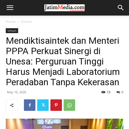
Home
Umum
Umum
Mendiktisaintek dan Menteri
PPPA Perkuat Sinergi di
Unesa: Perguruan Tinggi
Harus Menjadi Laboratorium
Peradaban Tanpa Kekerasan
May 10, 2026
13
0