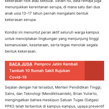
kekerasan fisik atau seksual. Selain itu, data remaja juga
menunjukkan kerentanan serupa, di mana satu dari dua
anak usia 13–17 tahun pernah mengalami bentuk
kekerasan serupa.
Kondisi ini menuntut peran aktif seluruh warga kampus
untuk menciptakan lingkungan yang menjunjung tinggi
kemanusiaan, kesetaraan, serta tegas menolak segala
bentuk kekerasan.
BACA JUGA
Pemprov Jatim Kembali
Tambah 10 Rumah Sakit Rujukan
Covid–19
Sejalan dengan hal tersebut, Menteri Pendidikan Tinggi,
Sains, dan Teknologi (Mendiktisaintek), Brian Yuliarto,
mengingatkan bahwa meskipun Satuan Tugas (Satgas)
PPKS telah terbentuk di kampus-kampus, upaya preventif