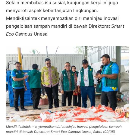
Selain membahas isu sosial, kunjungan kerja ini juga
menyoroti aspek keberlanjutan lingkungan.
Mendiktisaintek menyempatkan diri meninjau inovasi
pengelolaan sampah mandiri di bawah Direktorat
Smart
Eco Campus
Unesa.
Mendiktisaintek menyempatkan diri meninjau inovasi pengelolaan sampah
mandiri di bawah Direktorat Smart Eco Campus Unesa, Sabtu (09/05)