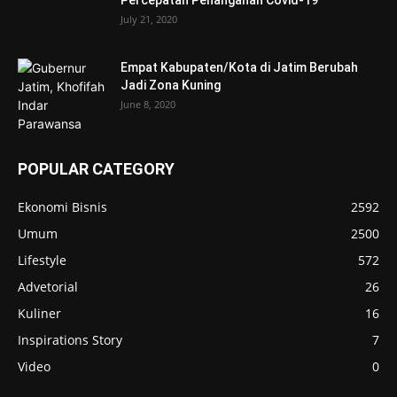
July 21, 2020
Empat Kabupaten/Kota di Jatim Berubah
Jadi Zona Kuning
June 8, 2020
POPULAR CATEGORY
Ekonomi Bisnis
2592
Umum
2500
Lifestyle
572
Advetorial
26
Kuliner
16
Inspirations Story
7
Video
0