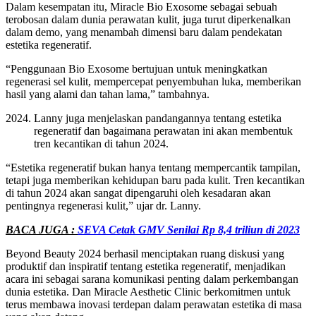
Dalam kesempatan itu, Miracle Bio Exosome sebagai sebuah
terobosan dalam dunia perawatan kulit, juga turut diperkenalkan
dalam demo, yang menambah dimensi baru dalam pendekatan
estetika regeneratif.
“Penggunaan Bio Exosome bertujuan untuk meningkatkan
regenerasi sel kulit, mempercepat penyembuhan luka, memberikan
hasil yang alami dan tahan lama,” tambahnya.
Lanny juga menjelaskan pandangannya tentang estetika
regeneratif dan bagaimana perawatan ini akan membentuk
tren kecantikan di tahun 2024.
“Estetika regeneratif bukan hanya tentang mempercantik tampilan,
tetapi juga memberikan kehidupan baru pada kulit. Tren kecantikan
di tahun 2024 akan sangat dipengaruhi oleh kesadaran akan
pentingnya regenerasi kulit,” ujar dr. Lanny.
BACA JUGA :
SEVA Cetak GMV Senilai Rp 8,4 triliun di 2023
Beyond Beauty 2024 berhasil menciptakan ruang diskusi yang
produktif dan inspiratif tentang estetika regeneratif, menjadikan
acara ini sebagai sarana komunikasi penting dalam perkembangan
dunia estetika. Dan Miracle Aesthetic Clinic berkomitmen untuk
terus membawa inovasi terdepan dalam perawatan estetika di masa