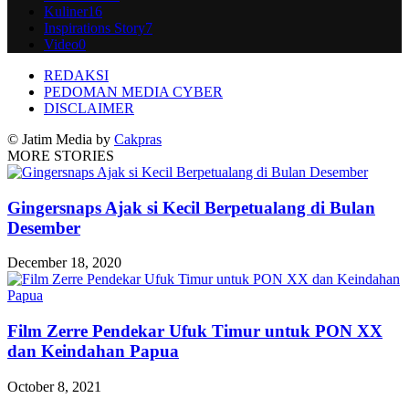
Kuliner
16
Inspirations Story
7
Video
0
REDAKSI
PEDOMAN MEDIA CYBER
DISCLAIMER
© Jatim Media by
Cakpras
MORE STORIES
Gingersnaps Ajak si Kecil Berpetualang di Bulan
Desember
December 18, 2020
Film Zerre Pendekar Ufuk Timur untuk PON XX
dan Keindahan Papua
October 8, 2021