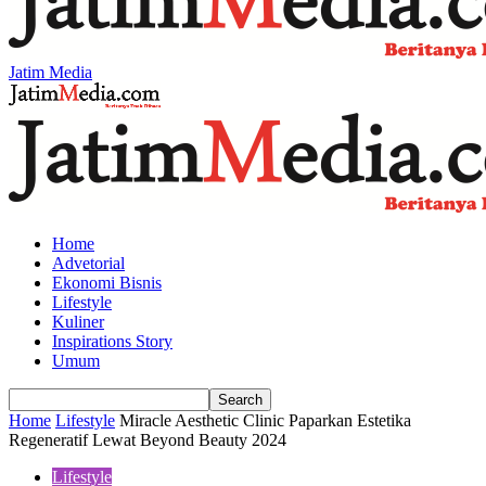
Jatim Media
Home
Advetorial
Ekonomi Bisnis
Lifestyle
Kuliner
Inspirations Story
Umum
Home
Lifestyle
Miracle Aesthetic Clinic Paparkan Estetika
Regeneratif Lewat Beyond Beauty 2024
Lifestyle