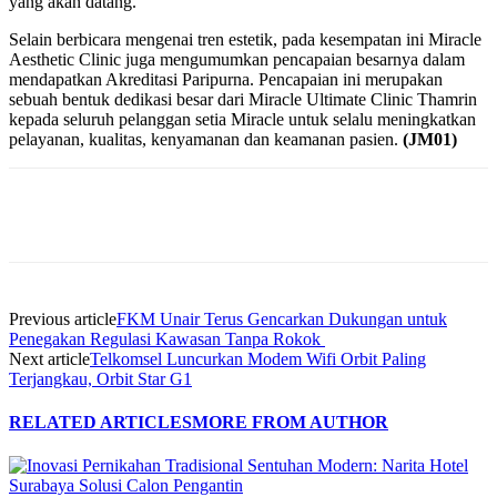
yang akan datang.
Selain berbicara mengenai tren estetik, pada kesempatan ini Miracle
Aesthetic Clinic juga mengumumkan pencapaian besarnya dalam
mendapatkan Akreditasi Paripurna. Pencapaian ini merupakan
sebuah bentuk dedikasi besar dari Miracle Ultimate Clinic Thamrin
kepada seluruh pelanggan setia Miracle untuk selalu meningkatkan
pelayanan, kualitas, kenyamanan dan keamanan pasien.
(JM01)
Previous article
FKM Unair Terus Gencarkan Dukungan untuk
Penegakan Regulasi Kawasan Tanpa Rokok
Next article
Telkomsel Luncurkan Modem Wifi Orbit Paling
Terjangkau, Orbit Star G1
RELATED ARTICLES
MORE FROM AUTHOR