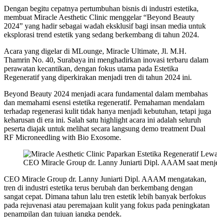
Dengan begitu cepatnya pertumbuhan bisnis di industri estetika,
membuat Miracle Aesthetic Clinic menggelar “Beyond Beauty
2024” yang hadir sebagai wadah eksklusif bagi insan media untuk
eksplorasi trend estetik yang sedang berkembang di tahun 2024.
Acara yang digelar di MLounge, Miracle Ultimate, Jl. M.H.
Thamrin No. 40, Surabaya ini menghadirkan inovasi terbaru dalam
perawatan kecantikan, dengan fokus utama pada Estetika
Regeneratif yang diperkirakan menjadi tren di tahun 2024 ini.
Beyond Beauty 2024 menjadi acara fundamental dalam membahas
dan memahami esensi estetika regeneratif. Pemahaman mendalam
terhadap regenerasi kulit tidak hanya menjadi kebutuhan, tetapi juga
keharusan di era ini. Salah satu highlight acara ini adalah seluruh
peserta diajak untuk melihat secara langsung demo treatment Dual
RF Microneedling with Bio Exosome.
CEO Miracle Group dr. Lanny Juniarti Dipl. AAAM saat menjel
CEO Miracle Group dr. Lanny Juniarti Dipl. AAAM mengatakan,
tren di industri estetika terus berubah dan berkembang dengan
sangat cepat. Dimana tahun lalu tren estetik lebih banyak berfokus
pada rejuvenasi atau peremajaan kulit yang fokus pada peningkatan
penampilan dan tujuan jangka pendek.