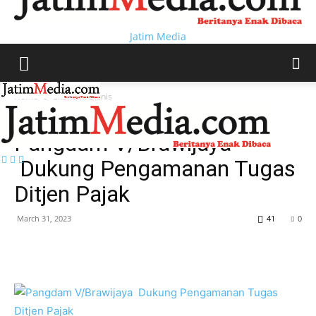
Jatim Media
Home
Ekonomi Bisnis
Ekonomi Bisnis
Pangdam V/Brawijaya
Dukung Pengamanan Tugas
Ditjen Pajak
March 31, 2023
41
0