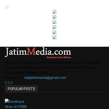
Menyajikan yang berguna adalah semangat kami. Memberi
yang bermanfaat adalah nafas kami. Menikmati informasi
kami, adalah harapan kami.
Contact us:
redjatimmedia@gmail.com
POPULAR POSTS