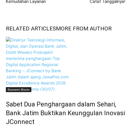
Kemudahan Layanan
Catat Tanggalnya!
RELATED ARTICLES
MORE FROM AUTHOR
Ekonomi Bisnis
Sabet Dua Penghargaan dalam Sehari,
Bank Jatim Buktikan Keunggulan Inovasi
JConnect