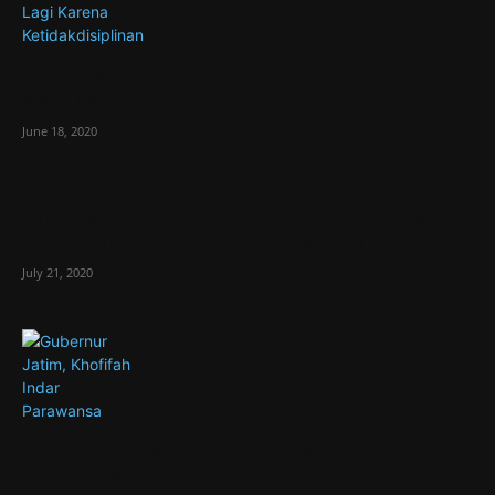
Surabaya Akan di PSBB Lagi Karena
Ketidakdisiplinan
June 18, 2020
Presiden Jokowi Bubarkan Gugus Tugas
Percepatan Penanganan Covid-19
July 21, 2020
Empat Kabupaten/Kota di Jatim Berubah
Jadi Zona Kuning