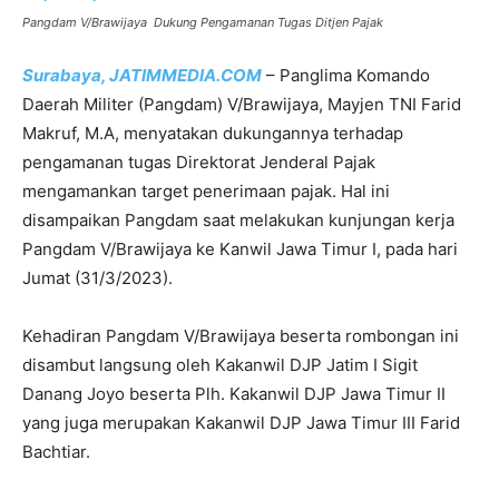
Pangdam V/Brawijaya Dukung Pengamanan Tugas Ditjen Pajak
Surabaya, JATIMMEDIA.COM
– Panglima Komando
Daerah Militer (Pangdam) V/Brawijaya, Mayjen TNI Farid
Makruf, M.A, menyatakan dukungannya terhadap
pengamanan tugas Direktorat Jenderal Pajak
mengamankan target penerimaan pajak. Hal ini
disampaikan Pangdam saat melakukan kunjungan kerja
Pangdam V/Brawijaya ke Kanwil Jawa Timur I, pada hari
Jumat (31/3/2023).
Kehadiran Pangdam V/Brawijaya beserta rombongan ini
disambut langsung oleh Kakanwil DJP Jatim I Sigit
Danang Joyo beserta Plh. Kakanwil DJP Jawa Timur II
yang juga merupakan Kakanwil DJP Jawa Timur III Farid
Bachtiar.