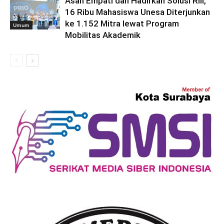
Asah Empati dan Hadirkan Solusi Riil,
16 Ribu Mahasiswa Unesa Diterjunkan
ke 1.152 Mitra lewat Program
Umum
Mobilitas Akademik