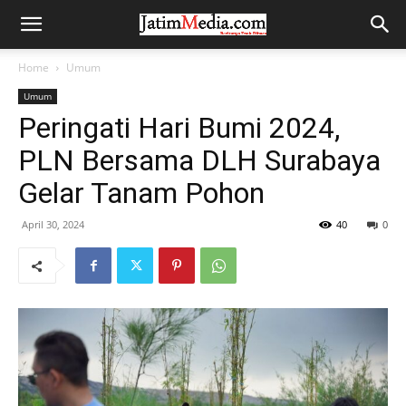
Home
Umum
Umum
Peringati Hari Bumi 2024,
PLN Bersama DLH Surabaya
Gelar Tanam Pohon
April 30, 2024
40
0