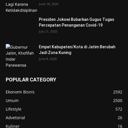
June 18, 2020
Presiden Jokowi Bubarkan Gugus Tugas
Percepatan Penanganan Covid-19
July 21, 2020
Empat Kabupaten/Kota di Jatim Berubah
Jadi Zona Kuning
June 8, 2020
POPULAR CATEGORY
Ekonomi Bisnis
2592
Umum
2500
Lifestyle
572
Advetorial
26
Kuliner
16