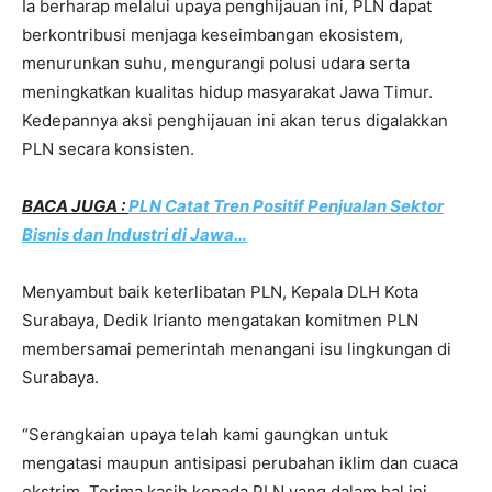
Ia berharap melalui upaya penghijauan ini, PLN dapat
berkontribusi menjaga keseimbangan ekosistem,
menurunkan suhu, mengurangi polusi udara serta
meningkatkan kualitas hidup masyarakat Jawa Timur.
Kedepannya aksi penghijauan ini akan terus digalakkan
PLN secara konsisten.
BACA JUGA :
PLN Catat Tren Positif Penjualan Sektor
Bisnis dan Industri di Jawa…
Menyambut baik keterlibatan PLN, Kepala DLH Kota
Surabaya, Dedik Irianto mengatakan komitmen PLN
membersamai pemerintah menangani isu lingkungan di
Surabaya.
“Serangkaian upaya telah kami gaungkan untuk
mengatasi maupun antisipasi perubahan iklim dan cuaca
ekstrim. Terima kasih kepada PLN yang dalam hal ini