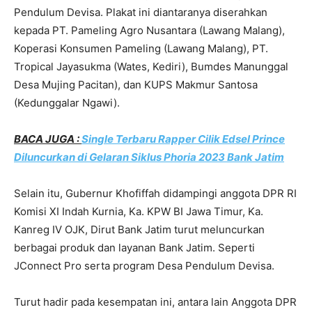
Pendulum Devisa. Plakat ini diantaranya diserahkan
kepada PT. Pameling Agro Nusantara (Lawang Malang),
Koperasi Konsumen Pameling (Lawang Malang), PT.
Tropical Jayasukma (Wates, Kediri), Bumdes Manunggal
Desa Mujing Pacitan), dan KUPS Makmur Santosa
(Kedunggalar Ngawi).
BACA JUGA :
Single Terbaru Rapper Cilik Edsel Prince
Diluncurkan di Gelaran Siklus Phoria 2023 Bank Jatim
Selain itu, Gubernur Khofiffah didampingi anggota DPR RI
Komisi XI Indah Kurnia, Ka. KPW BI Jawa Timur, Ka.
Kanreg IV OJK, Dirut Bank Jatim turut meluncurkan
berbagai produk dan layanan Bank Jatim. Seperti
JConnect Pro serta program Desa Pendulum Devisa.
Turut hadir pada kesempatan ini, antara lain Anggota DPR