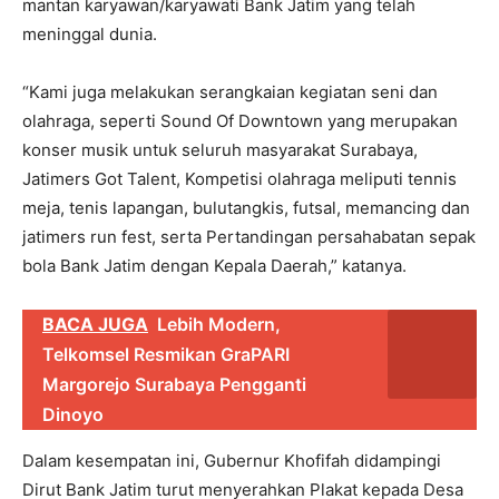
mantan karyawan/karyawati Bank Jatim yang telah
meninggal dunia.
“Kami juga melakukan serangkaian kegiatan seni dan
olahraga, seperti Sound Of Downtown yang merupakan
konser musik untuk seluruh masyarakat Surabaya,
Jatimers Got Talent, Kompetisi olahraga meliputi tennis
meja, tenis lapangan, bulutangkis, futsal, memancing dan
jatimers run fest, serta Pertandingan persahabatan sepak
bola Bank Jatim dengan Kepala Daerah,” katanya.
BACA JUGA
Lebih Modern,
Telkomsel Resmikan GraPARI
Margorejo Surabaya Pengganti
Dinoyo
Dalam kesempatan ini, Gubernur Khofifah didampingi
Dirut Bank Jatim turut menyerahkan Plakat kepada Desa