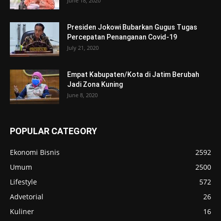
June 18, 2020
Presiden Jokowi Bubarkan Gugus Tugas
Percepatan Penanganan Covid-19
July 21, 2020
Empat Kabupaten/Kota di Jatim Berubah
Jadi Zona Kuning
June 8, 2020
POPULAR CATEGORY
Ekonomi Bisnis
2592
Umum
2500
Lifestyle
572
Advetorial
26
Kuliner
16