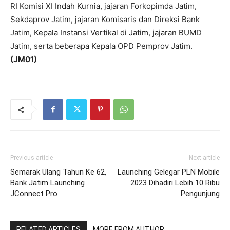
RI Komisi XI Indah Kurnia, jajaran Forkopimda Jatim,
Sekdaprov Jatim, jajaran Komisaris dan Direksi Bank
Jatim, Kepala Instansi Vertikal di Jatim, jajaran BUMD
Jatim, serta beberapa Kepala OPD Pemprov Jatim.
(
JM01
)
Previous article
Next article
Semarak Ulang Tahun Ke 62,
Launching Gelegar PLN Mobile
Bank Jatim Launching
2023 Dihadiri Lebih 10 Ribu
JConnect Pro
Pengunjung
RELATED ARTICLES
MORE FROM AUTHOR