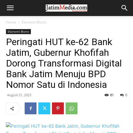
Home
Ekonomi Bisnis
Ekonomi Bisnis
Peringati HUT ke-62 Bank
Jatim, Gubernur Khofifah
Dorong Transformasi Digital
Bank Jatim Menuju BPD
Nomor Satu di Indonesia
August 21, 2023
81
0