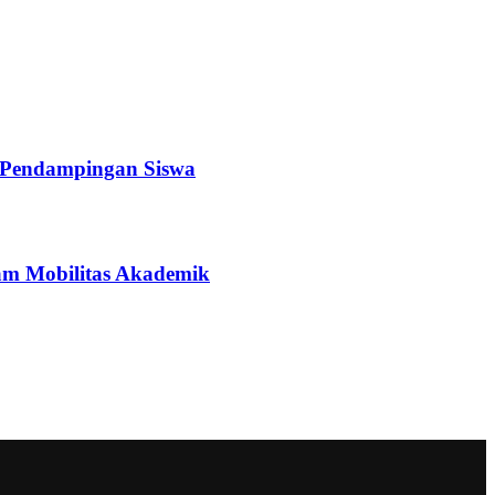
a Pendampingan Siswa
ram Mobilitas Akademik