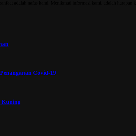
nfaat adalah nafas kami. Menikmati informasi kami, adalah harapan k
inan
 Penanganan Covid-19
a Kuning