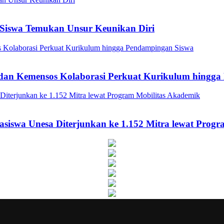
Siswa Temukan Unsur Keunikan Diri
a dan Kemensos Kolaborasi Perkuat Kurikulum hingg
asiswa Unesa Diterjunkan ke 1.152 Mitra lewat Prog