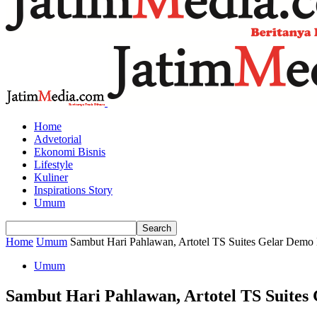
Home
Advetorial
Ekonomi Bisnis
Lifestyle
Kuliner
Inspirations Story
Umum
Home
Umum
Sambut Hari Pahlawan, Artotel TS Suites Gelar Demo 
Umum
Sambut Hari Pahlawan, Artotel TS Suites