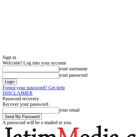
Sign in
Welcome! Log into your account
your username
your password
Forgot your password? Get help
DISCLAIMER
Password recovery
Recover your password
your email
A password will be e-mailed to you.