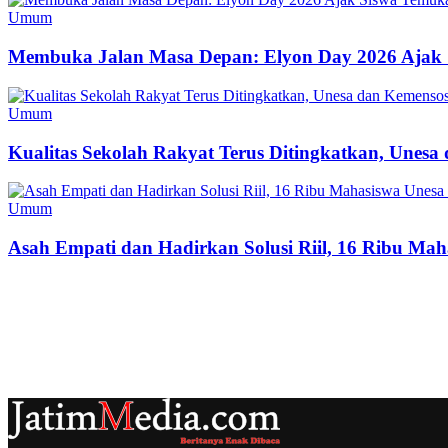
Umum
Membuka Jalan Masa Depan: Elyon Day 2026 Ajak 
Umum
Kualitas Sekolah Rakyat Terus Ditingkatkan, Unes
Umum
Asah Empati dan Hadirkan Solusi Riil, 16 Ribu Mah