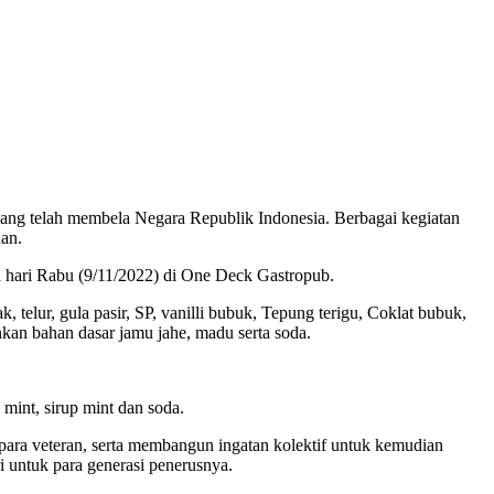
ang telah membela Negara Republik Indonesia. Berbagai kegiatan
an.
a hari Rabu (9/11/2022) di One Deck Gastropub.
lur, gula pasir, SP, vanilli bubuk, Tepung terigu, Coklat bubuk,
an bahan dasar jamu jahe, madu serta soda.
 mint, sirup mint dan soda.
para veteran, serta membangun ingatan kolektif untuk kemudian
 untuk para generasi penerusnya.