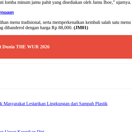
ti lomba minum jamu pahit yang disediakan oleh Jamu Iboe,” ujarnya.
Penuaan
ihan menu tradisional, serta memperkenalkan kembali salah satu menu 
yang dibanderol dengan harga Rp 88,000.
(JM01)
at Dunia THE WUR 2026
ak Masyarakat Lestarikan Lingkungan dari Sampah Plastik