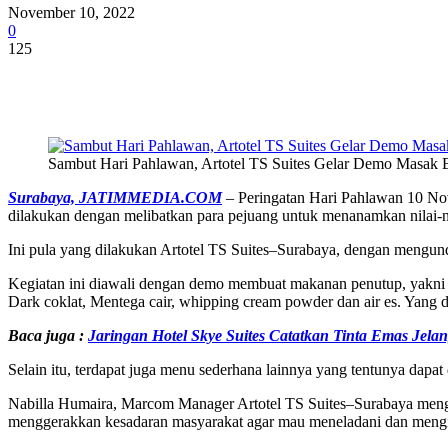
November 10, 2022
0
125
Share
Sambut Hari Pahlawan, Artotel TS Suites Gelar Demo Masak B
Surabaya, JATIMMEDIA.COM
– Peringatan Hari Pahlawan 10 Nov
dilakukan dengan melibatkan para pejuang untuk menanamkan nilai-
Ini pula yang dilakukan Artotel TS Suites–Surabaya, dengan mengun
Kegiatan ini diawali dengan demo membuat makanan penutup, yakni C
Dark coklat, Mentega cair, whipping cream powder dan air es. Yang
Baca juga :
Jaringan Hotel Skye Suites Catatkan Tinta Emas Jel
Selain itu, terdapat juga menu sederhana lainnya yang tentunya dapat
Nabilla Humaira, Marcom Manager Artotel TS Suites–Surabaya mengat
menggerakkan kesadaran masyarakat agar mau meneladani dan mengimp