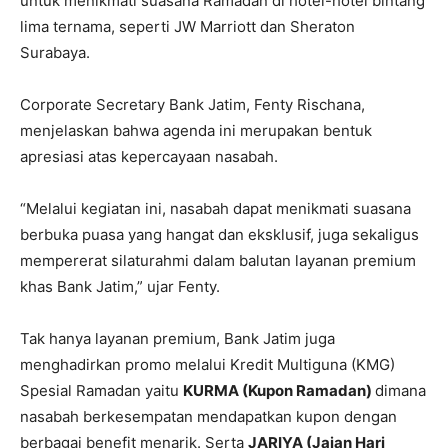
untuk menikmati suasana Ramadan di hotel-hotel bintang
lima ternama, seperti JW Marriott dan Sheraton
Surabaya.
Corporate Secretary Bank Jatim, Fenty Rischana,
menjelaskan bahwa agenda ini merupakan bentuk
apresiasi atas kepercayaan nasabah.
“Melalui kegiatan ini, nasabah dapat menikmati suasana
berbuka puasa yang hangat dan eksklusif, juga sekaligus
mempererat silaturahmi dalam balutan layanan premium
khas Bank Jatim,” ujar Fenty.
Tak hanya layanan premium, Bank Jatim juga
menghadirkan promo melalui Kredit Multiguna (KMG)
Spesial Ramadan yaitu
KURMA (Kupon Ramadan)
dimana
nasabah berkesempatan mendapatkan kupon dengan
berbagai benefit menarik. Serta
JARIYA (Jajan Hari