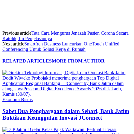
Previous article
Tata Cara Mengurus Jenazah Pasien Corona Secara
Katolik, Ini Penjelasannya
Next article
Smartfren Business Luncurkan OneTouch Unified
Conferencing Untuk Solusi Kerja di Rumah
RELATED ARTICLES
MORE FROM AUTHOR
Ekonomi Bisnis
Sabet Dua Penghargaan dalam Sehari, Bank Jatim
Buktikan Keunggulan Inovasi JConnect