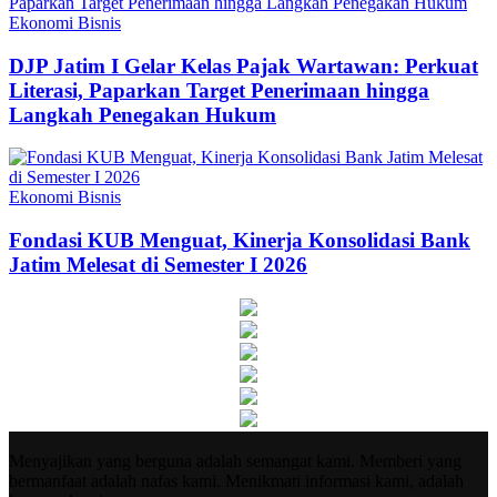
Ekonomi Bisnis
DJP Jatim I Gelar Kelas Pajak Wartawan: Perkuat
Literasi, Paparkan Target Penerimaan hingga
Langkah Penegakan Hukum
Ekonomi Bisnis
Fondasi KUB Menguat, Kinerja Konsolidasi Bank
Jatim Melesat di Semester I 2026
Menyajikan yang berguna adalah semangat kami. Memberi yang
bermanfaat adalah nafas kami. Menikmati informasi kami, adalah