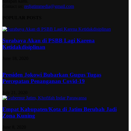
harapan kami.
Contact us:
redjatimmedia@gmail.com
POPULAR POSTS
Surabaya Akan di PSBB Lagi Karena
Ketidakdisiplinan
June 18, 2020
Presiden Jokowi Bubarkan Gugus Tugas
Percepatan Penanganan Covid-19
July 21, 2020
Empat Kabupaten/Kota di Jatim Berubah Jadi
Zona Kuning
June 8, 2020