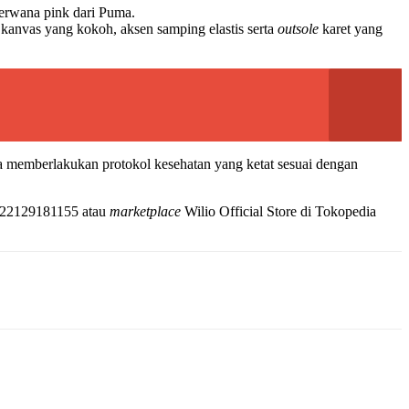
berwana pink dari Puma.
 kanvas yang kokoh, aksen samping elastis serta
outsole
karet yang
ya memberlakukan protokol kesehatan yang ketat sesuai dengan
+622129181155 atau
marketplace
Wilio Official Store di Tokopedia