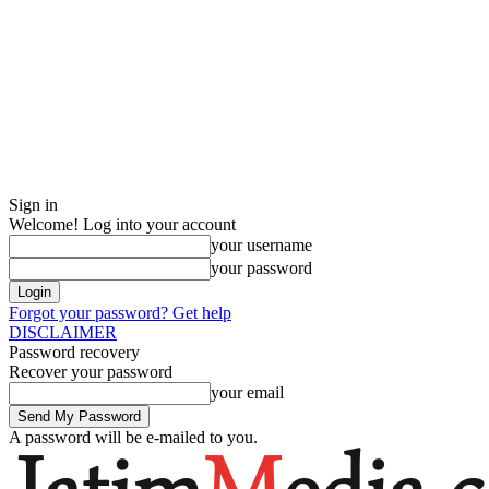
Sign in
Welcome! Log into your account
your username
your password
Forgot your password? Get help
DISCLAIMER
Password recovery
Recover your password
your email
A password will be e-mailed to you.