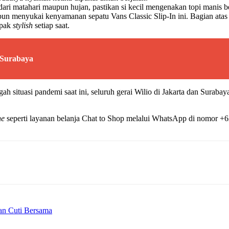
i dari matahari maupun hujan, pastikan si kecil mengenakan topi manis 
un menyukai kenyamanan sepatu Vans Classic Slip-In ini. Bagian atas
mpak
stylish
setiap saat.
i Surabaya
 situasi pandemi saat ini, seluruh gerai Wilio di Jakarta dan Suraba
ne
seperti layanan belanja Chat to Shop melalui WhatsApp di nomor 
an Cuti Bersama