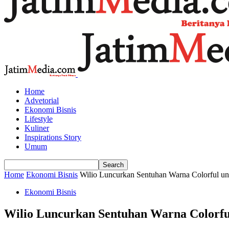
Home
Advetorial
Ekonomi Bisnis
Lifestyle
Kuliner
Inspirations Story
Umum
Home
Ekonomi Bisnis
Wilio Luncurkan Sentuhan Warna Colorful u
Ekonomi Bisnis
Wilio Luncurkan Sentuhan Warna Colorfu