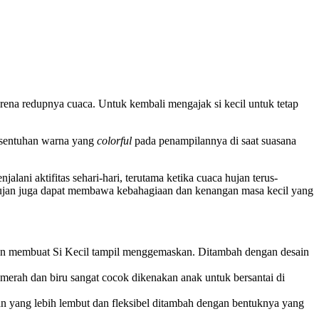
rena redupnya cuaca. Untuk kembali mengajak si kecil untuk tetap
n sentuhan warna yang
colorful
pada penampilannya di saat suasana
ni aktifitas sehari-hari, terutama ketika cuaca hujan terus-
hujan juga dapat membawa kebahagiaan dan kenangan masa kecil yang
kan membuat Si Kecil tampil menggemaskan. Ditambah dengan desain
erah dan biru sangat cocok dikenakan anak untuk bersantai di
n yang lebih lembut dan fleksibel ditambah dengan bentuknya yang