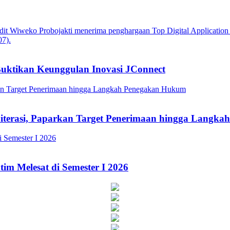
Buktikan Keunggulan Inovasi JConnect
Literasi, Paparkan Target Penerimaan hingga Lang
im Melesat di Semester I 2026