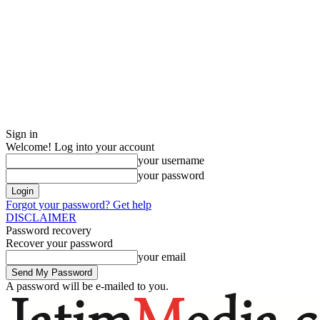
Sign in
Welcome! Log into your account
your username
your password
Forgot your password? Get help
DISCLAIMER
Password recovery
Recover your password
your email
A password will be e-mailed to you.