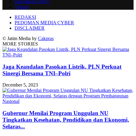
Inspirations Story
7
Video
0
REDAKSI
PEDOMAN MEDIA CYBER
DISCLAIMER
© Jatim Media by
Cakpras
MORE STORIES
Jaga Keandalan Pasokan Listrik, PLN Perkuat
Sinergi Bersama TNI–Polri
December 5, 2023
Gubernur Menilai Program Unggulan NU
Tingkatkan Kesehatan, Pendidikan dan Ekonomi,
Selaras...