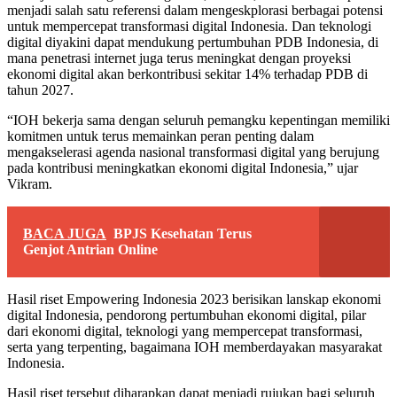
menjadi salah satu referensi dalam mengeskplorasi berbagai potensi
untuk mempercepat transformasi digital Indonesia. Dan teknologi
digital diyakini dapat mendukung pertumbuhan PDB Indonesia, di
mana penetrasi internet juga terus meningkat dengan proyeksi
ekonomi digital akan berkontribusi sekitar 14% terhadap PDB di
tahun 2027.
“IOH bekerja sama dengan seluruh pemangku kepentingan memiliki
komitmen untuk terus memainkan peran penting dalam
mengakselerasi agenda nasional transformasi digital yang berujung
pada kontribusi meningkatkan ekonomi digital Indonesia,” ujar
Vikram.
BACA JUGA
BPJS Kesehatan Terus
Genjot Antrian Online
Hasil riset Empowering Indonesia 2023 berisikan lanskap ekonomi
digital Indonesia, pendorong pertumbuhan ekonomi digital, pilar
dari ekonomi digital, teknologi yang mempercepat transformasi,
serta yang terpenting, bagaimana IOH memberdayakan masyarakat
Indonesia.
Hasil riset tersebut diharapkan dapat menjadi rujukan bagi seluruh