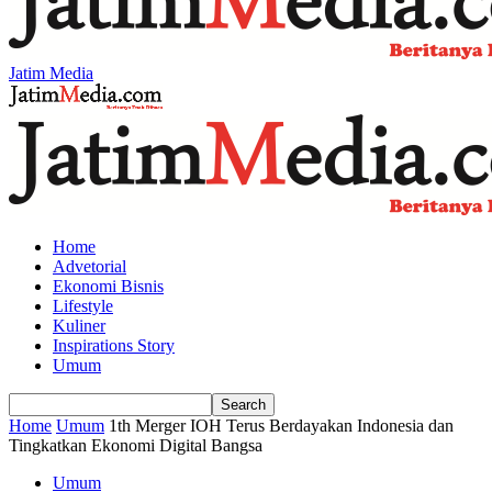
Jatim Media
Home
Advetorial
Ekonomi Bisnis
Lifestyle
Kuliner
Inspirations Story
Umum
Home
Umum
1th Merger IOH Terus Berdayakan Indonesia dan
Tingkatkan Ekonomi Digital Bangsa
Umum