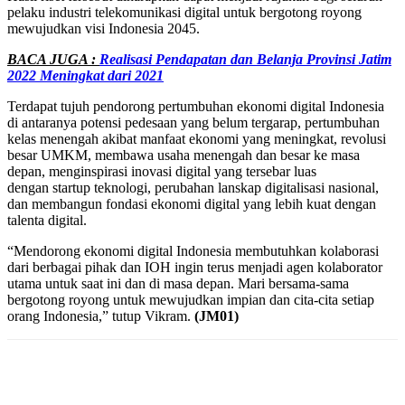
pelaku industri telekomunikasi digital untuk bergotong royong
mewujudkan visi Indonesia 2045.
BACA JUGA :
Realisasi Pendapatan dan Belanja Provinsi Jatim
2022 Meningkat dari 2021
Terdapat tujuh pendorong pertumbuhan ekonomi digital Indonesia
di antaranya potensi pedesaan yang belum tergarap, pertumbuhan
kelas menengah akibat manfaat ekonomi yang meningkat, revolusi
besar UMKM, membawa usaha menengah dan besar ke masa
depan, menginspirasi inovasi digital yang tersebar luas
dengan startup teknologi, perubahan lanskap digitalisasi nasional,
dan membangun fondasi ekonomi digital yang lebih kuat dengan
talenta digital.
“Mendorong ekonomi digital Indonesia membutuhkan kolaborasi
dari berbagai pihak dan IOH ingin terus menjadi agen kolaborator
utama untuk saat ini dan di masa depan. Mari bersama-sama
bergotong royong untuk mewujudkan impian dan cita-cita setiap
orang Indonesia,” tutup Vikram.
(JM01)