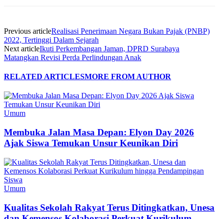
Previous article
Realisasi Penerimaan Negara Bukan Pajak (PNBP)
2022, Tertinggi Dalam Sejarah
Next article
Ikuti Perkembangan Jaman, DPRD Surabaya
Matangkan Revisi Perda Perlindungan Anak
RELATED ARTICLES
MORE FROM AUTHOR
Umum
Membuka Jalan Masa Depan: Elyon Day 2026
Ajak Siswa Temukan Unsur Keunikan Diri
Umum
Kualitas Sekolah Rakyat Terus Ditingkatkan, Unesa
dan Kemensos Kolaborasi Perkuat Kurikulum