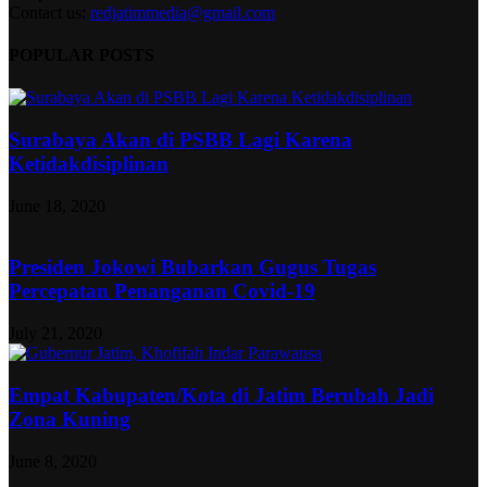
Contact us:
redjatimmedia@gmail.com
POPULAR POSTS
Surabaya Akan di PSBB Lagi Karena
Ketidakdisiplinan
June 18, 2020
Presiden Jokowi Bubarkan Gugus Tugas
Percepatan Penanganan Covid-19
July 21, 2020
Empat Kabupaten/Kota di Jatim Berubah Jadi
Zona Kuning
June 8, 2020