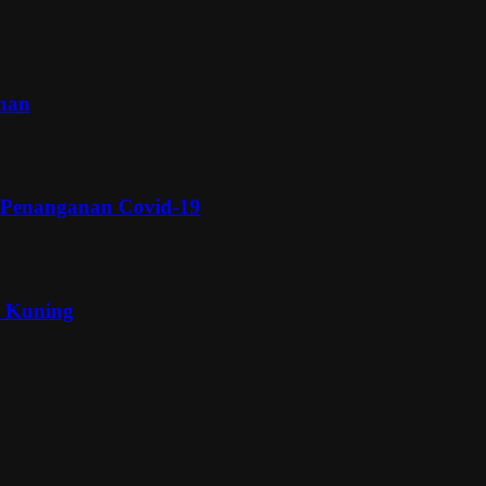
inan
 Penanganan Covid-19
a Kuning