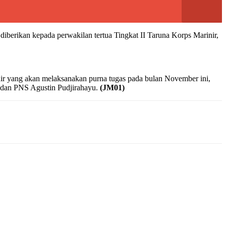
rikan kepada perwakilan tertua Tingkat II Taruna Korps Marinir,
nir yang akan melaksanakan purna tugas pada bulan November ini,
o dan PNS Agustin Pudjirahayu.
(JM01)