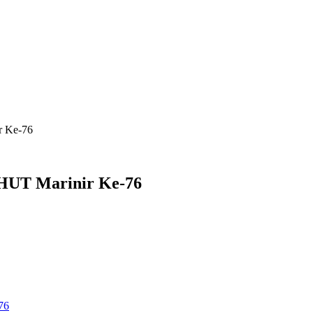
r Ke-76
 HUT Marinir Ke-76