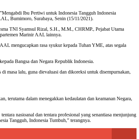
Mengabdi Ibu Pertiwi untuk Indonesia Tangguh Indonesia
AL, Bumimoro, Surabaya, Senin (15/11/2021).
ksma TNI Syamsul Rizal, S.H., M.M., CHRMP., Pejabat Utama
epartemen Marinir AAL lainnya.
 AAL mengucapkan rasa syukur kepada Tuhan YME, atas segala
 kepada Bangsa dan Negara Republik Indonesia.
s di masa lalu, guna dievaluasi dan dikoreksi untuk disempurnakan,
lkan, terutama dalam menegakkan kedaulatan dan keamanan Negara,
 tentara nasioanal dan tentara profesional yang senantiasa menjunjung
nesia Tangguh, Indonesia Tumbuh,” terangnya.