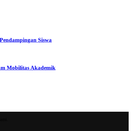
a Pendampingan Siswa
ram Mobilitas Akademik
ami.