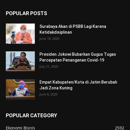
POPULAR POSTS
Surabaya Akan di PSBB Lagi Karena
Ketidakdisiplinan
June 18, 2020
Presiden Jokowi Bubarkan Gugus Tugas
Percepatan Penanganan Covid-19
July 21, 2020
Empat Kabupaten/Kota di Jatim Berubah
Jadi Zona Kuning
June 8, 2020
POPULAR CATEGORY
Ekonomi Bisnis
2592