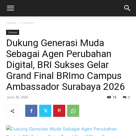
Home
Umum
Umum
Dukung Generasi Muda
Sebagai Agen Perubahan
Digital, BRI Sukses Gelar
Grand Final BRImo Campus
Ambassador Surabaya 2026
June 30, 2026
16
0