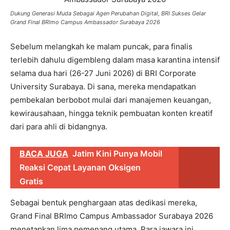
Dukung Generasi Muda Sebagai Agen Perubahan Digital, BRI Sukses Gelar
Grand Final BRImo Campus Ambassador Surabaya 2026
Sebelum melangkah ke malam puncak, para finalis
terlebih dahulu digembleng dalam masa karantina intensif
selama dua hari (26-27 Juni 2026) di BRI Corporate
University Surabaya. Di sana, mereka mendapatkan
pembekalan berbobot mulai dari manajemen keuangan,
kewirausahaan, hingga teknik pembuatan konten kreatif
dari para ahli di bidangnya.
BACA JUGA
Jatim Kini Punya Mobil
Reaksi Cepat Layanan Oksigen
Gratis
Sebagai bentuk penghargaan atas dedikasi mereka,
Grand Final BRImo Campus Ambassador Surabaya 2026
menetapkan lima pemenang utama. Para jawara ini