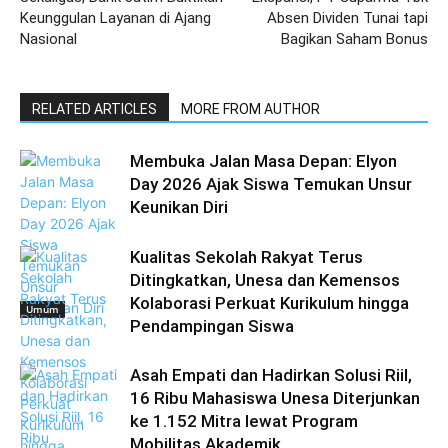
Keunggulan Layanan di Ajang
Absen Dividen Tunai tapi
Nasional
Bagikan Saham Bonus
RELATED ARTICLES
MORE FROM AUTHOR
Membuka Jalan Masa Depan: Elyon
Day 2026 Ajak Siswa Temukan Unsur
Keunikan Diri
Kualitas Sekolah Rakyat Terus
Ditingkatkan, Unesa dan Kemensos
Kolaborasi Perkuat Kurikulum hingga
Umum
Pendampingan Siswa
Asah Empati dan Hadirkan Solusi Riil,
16 Ribu Mahasiswa Unesa Diterjunkan
ke 1.152 Mitra lewat Program
Mobilitas Akademik