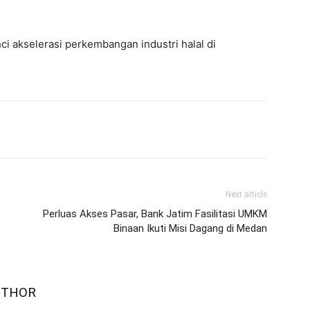
nci akselerasi perkembangan industri halal di
Next article
Perluas Akses Pasar, Bank Jatim Fasilitasi UMKM
Binaan Ikuti Misi Dagang di Medan
UTHOR