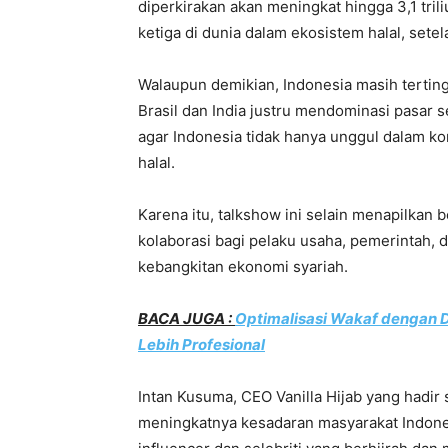
diperkirakan akan meningkat hingga 3,1 tri
ketiga di dunia dalam ekosistem halal, sete
Walaupun demikian, Indonesia masih tertin
Brasil dan India justru mendominasi pasar s
agar Indonesia tidak hanya unggul dalam k
halal.
Karena itu, talkshow ini selain menapilkan b
kolaborasi bagi pelaku usaha, pemerintah
kebangkitan ekonomi syariah.
BACA JUGA :
Optimalisasi Wakaf dengan D
Lebih Profesional
Intan Kusuma, CEO Vanilla Hijab yang hadi
meningkatnya kesadaran masyarakat Indones