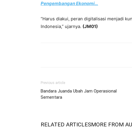
Pengembangan Ekonomi…
“Harus diakui, peran digitalisasi menjadi ku
Indonesia,” ujarnya.
(JM01)
Share
Previous article
Bandara Juanda Ubah Jam Operasional
Sementara
RELATED ARTICLES
MORE FROM A