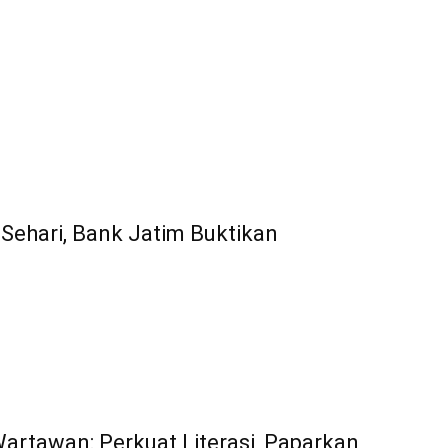
Sehari, Bank Jatim Buktikan
Wartawan: Perkuat Literasi, Paparkan