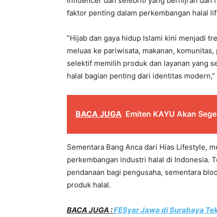
influencer dan selebriti yang berhijrah dan 
faktor penting dalam perkembangan halal lif
”Hijab dan gaya hidup Islami kini menjadi tr
meluas ke pariwisata, makanan, komunitas, 
selektif memilih produk dan layanan yang s
halal bagian penting dari identitas modern,”
BACA JUGA
Emiten KAYU Akan Seger
Sementara Bang Anca dari Hias Lifestyle, men
perkembangan industri halal di Indonesia.
pendanaan bagi pengusaha, sementara bloc
produk halal.
BACA JUGA :
FESyar Jawa di Surabaya Teka