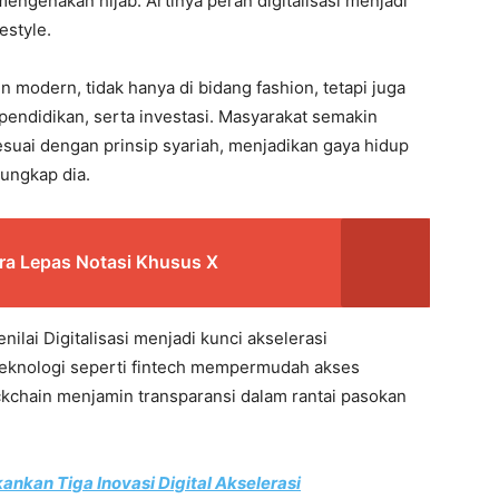
mengenakan hijab. Artinya peran digitalisasi menjadi
estyle.
en modern, tidak hanya di bidang fashion, tetapi juga
pendidikan, serta investasi. Masyarakat semakin
esuai dengan prinsip syariah, menjadikan gaya hidup
 ungkap dia.
a Lepas Notasi Khusus X
ilai Digitalisasi menjadi kunci akselerasi
 Teknologi seperti fintech mempermudah akses
kchain menjamin transparansi dalam rantai pasokan
nkan Tiga Inovasi Digital Akselerasi