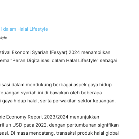
style
stival Ekonomi Syariah (Fesyar) 2024 menampilkan
ema “Peran Digitalisasi dalam Halal Lifestyle” sebagai
lisasi dalam mendukung berbagai aspek gaya hidup
 keuangan syariah ini di bawakan oleh beberapa
isi gaya hidup halal, serta perwakilan sektor keuangan.
Islamic Economy Report 2023/2024 menunjukkan
triliun USD pada 2022, dengan pertumbuhan signifikan
easi. Di masa mendatang, transaksi produk halal global