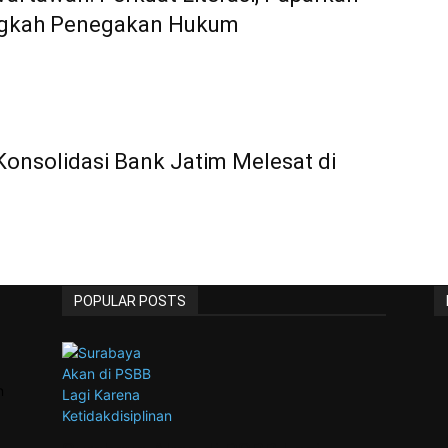
ngkah Penegakan Hukum
Konsolidasi Bank Jatim Melesat di
POPULAR POSTS
n