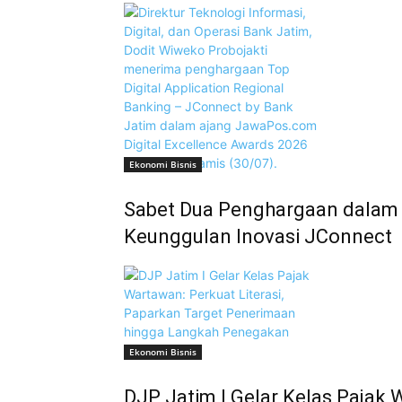
Ekonomi Bisnis
Sabet Dua Penghargaan dalam 
Keunggulan Inovasi JConnect
Ekonomi Bisnis
DJP Jatim I Gelar Kelas Pajak 