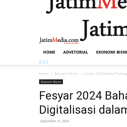
HOME
ADVETORIAL
EKONOMI BISN
Home
Ekonomi Bisnis
Fesyar 2024 Bahas Pentingn
Ekonomi Bisnis
Fesyar 2024 Bah
Digitalisasi dala
September 15, 2024