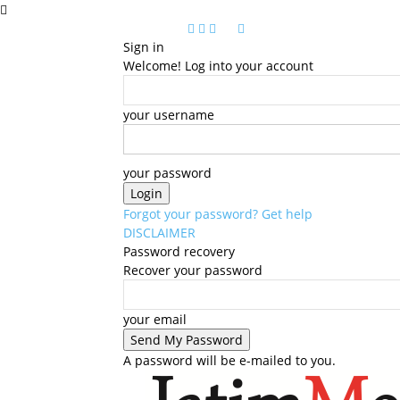
Sign in
Welcome! Log into your account
your username
your password
Forgot your password? Get help
DISCLAIMER
Password recovery
Recover your password
your email
A password will be e-mailed to you.