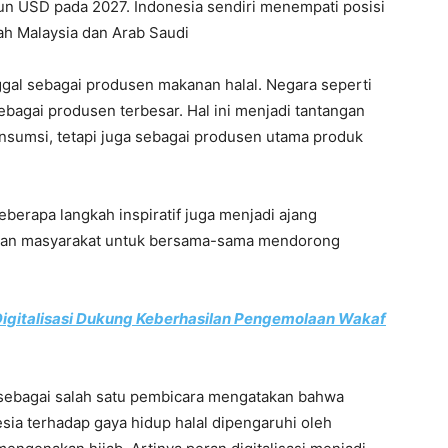
liun USD pada 2027. Indonesia sendiri menempati posisi
lah Malaysia dan Arab Saudi
ggal sebagai produsen makanan halal. Negara seperti
ebagai produsen terbesar. Hal ini menjadi tantangan
onsumsi, tetapi juga sebagai produsen utama produk
eberapa langkah inspiratif juga menjadi ajang
, dan masyarakat untuk bersama-sama mendorong
igitalisasi Dukung Keberhasilan Pengemolaan Wakaf
r sebagai salah satu pembicara mengatakan bahwa
ia terhadap gaya hidup halal dipengaruhi oleh