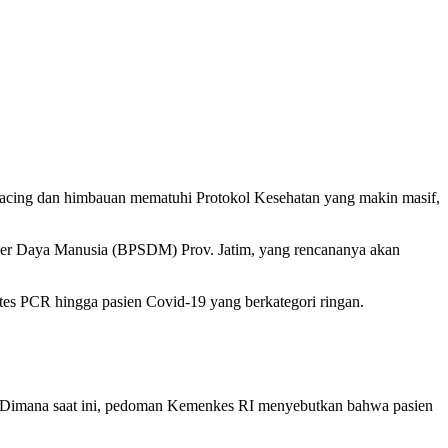
acing dan himbauan mematuhi Protokol Kesehatan yang makin masif,
ber Daya Manusia (BPSDM) Prov. Jatim, yang rencananya akan
es PCR hingga pasien Covid-19 yang berkategori ringan.
ri. Dimana saat ini, pedoman Kemenkes RI menyebutkan bahwa pasien