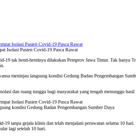
at Isolasi Pasien Covid-19 Pasca Rawat
-19 tak henti-hentinya dilakukan Pemprov Jawa Timur. Tak hanya Tr
an.
arawansa meninjau langsung kondisi Gedung Badan Pengembangan Sum
lasi dan ruang tunggu bagi masyarakat yang tengah menunggu hasil t
angsung kondisi Gedung Badan Pengembangan Sumber Daya
d-19 tanpa gejala klinis dan telah menjalani perawatan selama 10 ha
lar lagi setelah 10 hari.