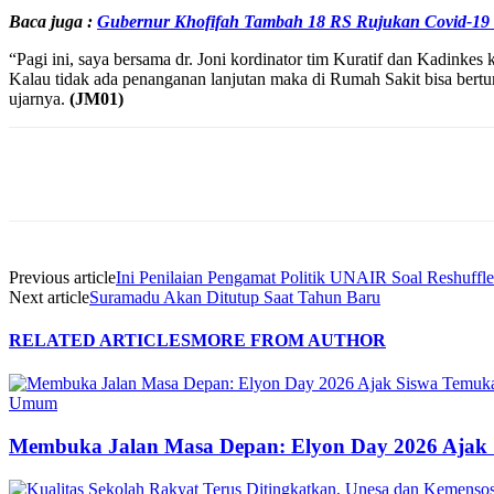
Baca juga :
Gubernur Khofifah Tambah 18 RS Rujukan Covid-19 
“Pagi ini, saya bersama dr. Joni kordinator tim Kuratif dan Kadin
Kalau tidak ada penanganan lanjutan maka di Rumah Sakit bisa ber
ujarnya.
(JM01)
Share
Previous article
Ini Penilaian Pengamat Politik UNAIR Soal Reshuffle
Next article
Suramadu Akan Ditutup Saat Tahun Baru
RELATED ARTICLES
MORE FROM AUTHOR
Umum
Membuka Jalan Masa Depan: Elyon Day 2026 Ajak 