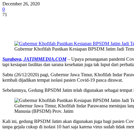
December 26, 2020
0
71
Share
Gubernur Khofifah Pastikan Kesiapan BPSDM Jatim Jadi Temp
Surabaya, JATIMMEDIA.COM
– Upaya penanganan pandemi Covid
tapi kesiapan fasilitas dan sarana kesehatan juga tak luput dari perhati
Sabtu (26/12/2020) pagi, Gubernur Jawa Timur, Khofifah Indar P
kembali dijadikan tempat isolasi pasien Covid-19 pasca dirawat.
Sebelumnya, Gedung BPSDM Jatim telah digunakan sebagai tempat iso
Gubernur Jawa Timur, Khofifah Indar Parawansa meninjau l
Manusia (BPSDM) Prov. Jatim
Kali ini, gedung BPSDM Jatim akan digunakan juga bagi pasien Covi
tanpa gejala cukup di isolasi 10 hari saja karena virus sudah tidak menu