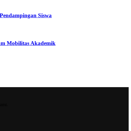
a Pendampingan Siswa
ram Mobilitas Akademik
ami.