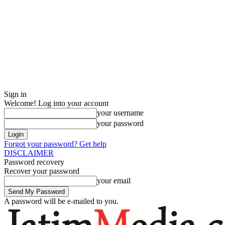
Sign in
Welcome! Log into your account
your username
your password
Forgot your password? Get help
DISCLAIMER
Password recovery
Recover your password
your email
A password will be e-mailed to you.