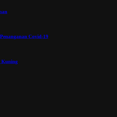
inan
 Penanganan Covid-19
a Kuning