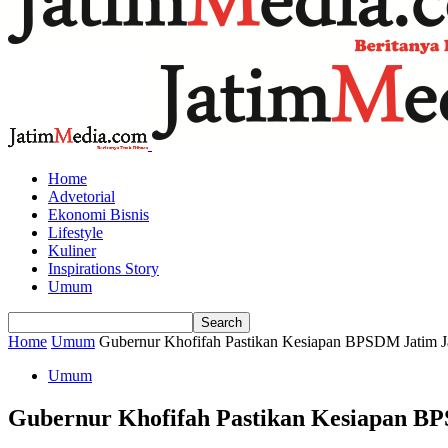
Home
Advetorial
Ekonomi Bisnis
Lifestyle
Kuliner
Inspirations Story
Umum
Home
Umum
Gubernur Khofifah Pastikan Kesiapan BPSDM Jatim Jad
Umum
Gubernur Khofifah Pastikan Kesiapan BPS