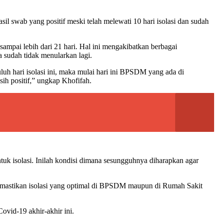
il swab yang positif meski telah melewati 10 hari isolasi dan sudah
ampai lebih dari 21 hari. Hal ini mengakibatkan berbagai
 sudah tidak menularkan lagi.
uh hari isolasi ini, maka mulai hari ini BPSDM yang ada di
ih positif,” ungkap Khofifah.
tuk isolasi. Inilah kondisi dimana sesungguhnya diharapkan agar
memastikan isolasi yang optimal di BPSDM maupun di Rumah Sakit
vid-19 akhir-akhir ini.