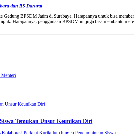
baru dan RS Darurat
kes ke Gedung BPSDM Jatim di Surabaya. Harapannya untuk bisa member
tumpuk. Harapannya, penggunaan BPSDM ini juga bisa membantu merela
 Menteri
Siswa Temukan Unsur Keunikan Diri