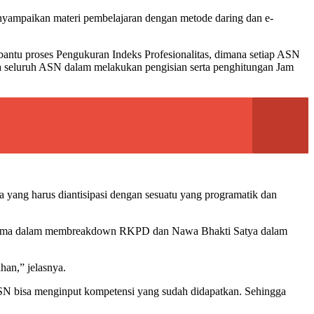
enyampaikan materi pembelajaran dengan metode daring dan e-
mbantu proses Pengukuran Indeks Profesionalitas, dimana setiap ASN
 seluruh ASN dalam melakukan pengisian serta penghitungan Jam
yang harus diantisipasi dengan sesuatu yang programatik dan
 Terutama dalam membreakdown RKPD dan Nawa Bhakti Satya dalam
han,” jelasnya.
N bisa menginput kompetensi yang sudah didapatkan. Sehingga