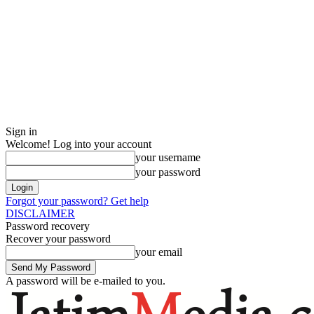
Sign in
Welcome! Log into your account
your username
your password
Forgot your password? Get help
DISCLAIMER
Password recovery
Recover your password
your email
A password will be e-mailed to you.