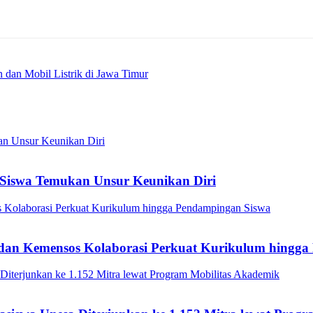
dan Mobil Listrik di Jawa Timur
Siswa Temukan Unsur Keunikan Diri
a dan Kemensos Kolaborasi Perkuat Kurikulum hingg