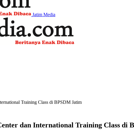
Jatim Media
ernational Training Class di BPSDM Jatim
ter dan International Training Class di