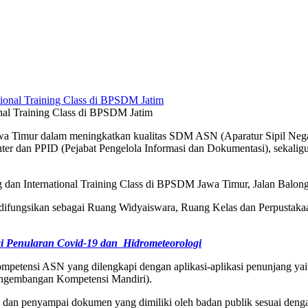
al Training Class di BPSDM Jatim
a Timur dalam meningkatkan kualitas SDM ASN (Aparatur Sipil Negara
 dan PPID (Pejabat Pengelola Informasi dan Dokumentasi), sekalig
g dan International Training Class di BPSDM Jawa Timur, Jalan Balon
ungsikan sebagai Ruang Widyaiswara, Ruang Kelas dan Perpustakaan.
i Penularan Covid-19 dan Hidrometeorologi
kompetensi ASN yang dilengkapi dengan aplikasi-aplikasi penunjang ya
engembangan Kompetensi Mandiri).
ola dan penyampai dokumen yang dimiliki oleh badan publik sesuai de