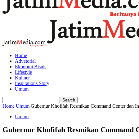
Home
Advetorial
Ekonomi Bisnis
Lifestyle
Kuliner
Inspirations Story
Umum
Home
Umum
Gubernur Khofifah Resmikan Command Center dan Int
Umum
Gubernur Khofifah Resmikan Command Cen