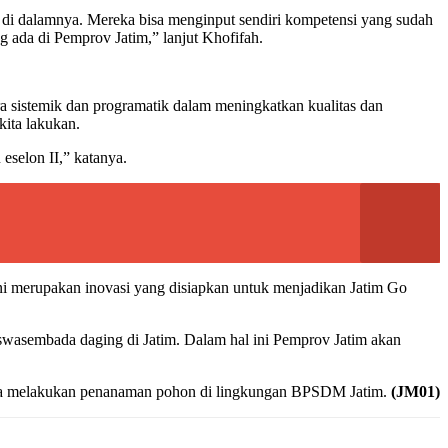
r di dalamnya. Mereka bisa menginput sendiri kompetensi yang sudah
 ada di Pemprov Jatim,” lanjut Khofifah.
ra sistemik dan programatik dalam meningkatkan kualitas dan
kita lakukan.
selon II,” katanya.
ni merupakan inovasi yang disiapkan untuk menjadikan Jatim Go
swasembada daging di Jatim. Dalam hal ini Pemprov Jatim akan
ga melakukan penanaman pohon di lingkungan BPSDM Jatim.
(JM01)