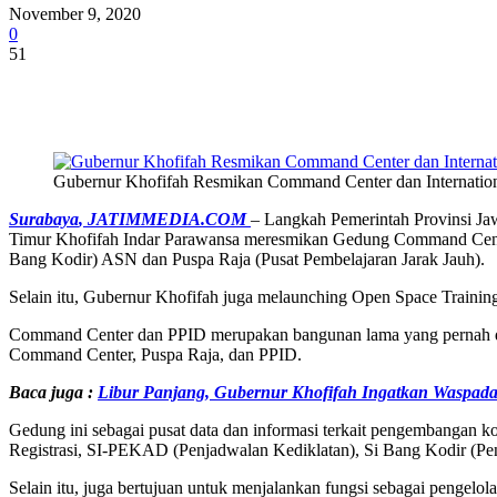
November 9, 2020
0
51
Share
Gubernur Khofifah Resmikan Command Center dan Internation
Surabaya
, JATIMMEDIA.COM
– Langkah Pemerintah Provinsi Jaw
Timur Khofifah Indar Parawansa meresmikan Gedung Command Center
Bang Kodir) ASN dan Puspa Raja (Pusat Pembelajaran Jarak Jauh).
Selain itu, Gubernur Khofifah juga melaunching Open Space Trainin
Command Center dan PPID merupakan bangunan lama yang pernah dif
Command Center, Puspa Raja, dan PPID.
Baca juga :
Libur Panjang, Gubernur Khofifah Ingatkan Waspada
Gedung ini sebagai pusat data dan informasi terkait pengembangan 
Registrasi, SI-PEKAD (Penjadwalan Kediklatan), Si Bang Kodir (P
Selain itu, juga bertujuan untuk menjalankan fungsi sebagai pengel