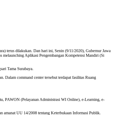
) terus dilakukan. Dan hari ini, Senin (9/11/2020), Gubernur Jawa
us melaunching Aplikasi Pengembangan Kompetensi Mandiri (Si
gsari Tama Surabaya.
 Dalam command center tersebut terdapat fasilitas Ruang
itu, PAWON (Pelayanan Administrasi WI Online), e-Learning, e-
ngan amanat UU 14/2008 tentang Keterbukaan Informasi Publik.