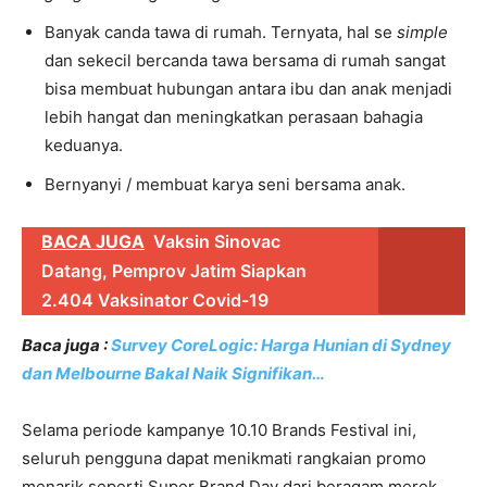
Banyak canda tawa di rumah. Ternyata, hal se
simple
dan sekecil bercanda tawa bersama di rumah sangat
bisa membuat hubungan antara ibu dan anak menjadi
lebih hangat dan meningkatkan perasaan bahagia
keduanya.
Bernyanyi / membuat karya seni bersama anak.
BACA JUGA
Vaksin Sinovac
Datang, Pemprov Jatim Siapkan
2.404 Vaksinator Covid-19
Baca juga :
Survey CoreLogic: Harga Hunian di Sydney
dan Melbourne Bakal Naik Signifikan…
Selama periode kampanye 10.10 Brands Festival ini,
seluruh pengguna dapat menikmati rangkaian promo
menarik seperti Super Brand Day dari beragam merek