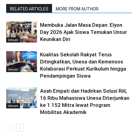
RELATED ARTICLES
MORE FROM AUTHOR
Membuka Jalan Masa Depan: Elyon
Day 2026 Ajak Siswa Temukan Unsur
Keunikan Diri
Umum
Kualitas Sekolah Rakyat Terus
Ditingkatkan, Unesa dan Kemensos
Kolaborasi Perkuat Kurikulum hingga
Umum
Pendampingan Siswa
Asah Empati dan Hadirkan Solusi Riil,
16 Ribu Mahasiswa Unesa Diterjunkan
ke 1.152 Mitra lewat Program
Umum
Mobilitas Akademik