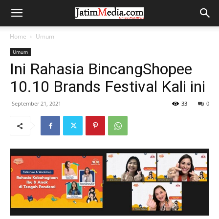
Home
Umum
Umum
Ini Rahasia BincangShopee
10.10 Brands Festival Kali ini
September 21, 2021
33
0