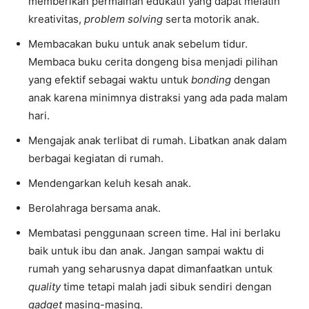
memberikan permainan edukatif yang dapat melatih
kreativitas,
problem solving
serta motorik anak.
Membacakan buku untuk anak sebelum tidur.
Membaca buku cerita dongeng bisa menjadi pilihan
yang efektif sebagai waktu untuk
bonding
dengan
anak karena minimnya distraksi yang ada pada malam
hari.
Mengajak anak terlibat di rumah. Libatkan anak dalam
berbagai kegiatan di rumah.
Mendengarkan keluh kesah anak.
Berolahraga bersama anak.
Membatasi penggunaan screen time. Hal ini berlaku
baik untuk ibu dan anak. Jangan sampai waktu di
rumah yang seharusnya dapat dimanfaatkan untuk
quality
time tetapi malah jadi sibuk sendiri dengan
gadget
masing-masing.