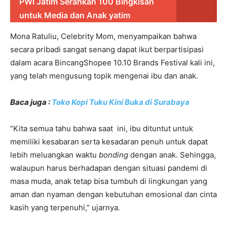
PWI Jatim Serahkan 100 Bingkisan
untuk Media dan Anak yatim
Mona Ratuliu, Celebrity Mom, menyampaikan bahwa
secara pribadi sangat senang dapat ikut berpartisipasi
dalam acara BincangShopee 10.10 Brands Festival kali ini,
yang telah mengusung topik mengenai ibu dan anak.
Baca juga :
Toko Kopi Tuku Kini Buka di Surabaya
“Kita semua tahu bahwa saat ini, ibu dituntut untuk
memiliki kesabaran serta kesadaran penuh untuk dapat
lebih meluangkan waktu
bonding
dengan anak. Sehingga,
walaupun harus berhadapan dengan situasi pandemi di
masa muda, anak tetap bisa tumbuh di lingkungan yang
aman dan nyaman dengan kebutuhan emosional dan cinta
kasih yang terpenuhi,” ujarnya.