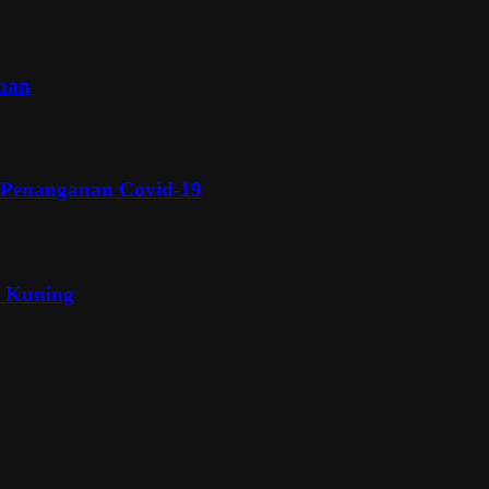
inan
 Penanganan Covid-19
a Kuning