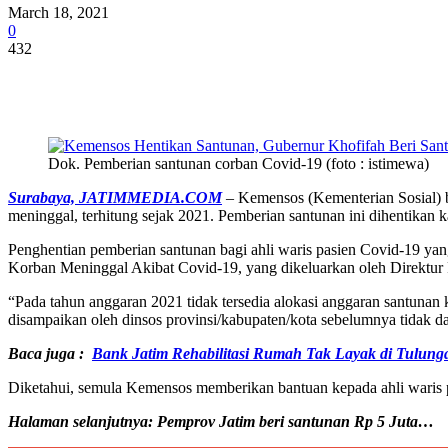
March 18, 2021
0
432
Share
Dok. Pemberian santunan corban Covid-19 (foto : istimewa)
Surabaya, JATIMMEDIA.COM
– Kemensos (Kementerian Sosial) b
meninggal, terhitung sejak 2021. Pemberian santunan ini dihentikan k
Penghentian pemberian santunan bagi ahli waris pasien Covid-19 y
Korban Meninggal Akibat Covid-19, yang dikeluarkan oleh Direktur 
“Pada tahun anggaran 2021 tidak tersedia alokasi anggaran santunan
disampaikan oleh dinsos provinsi/kabupaten/kota sebelumnya tidak dapa
Baca juga :
Bank Jatim Rehabilitasi Rumah Tak Layak di Tulun
Diketahui, semula Kemensos memberikan bantuan kepada ahli waris p
Halaman selanjutnya: Pemprov Jatim beri santunan Rp 5 Juta…