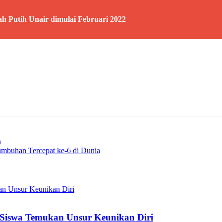
h Putih Unair dimulai Februari 2022
n
umbuhan Tercepat ke-6 di Dunia
Siswa Temukan Unsur Keunikan Diri