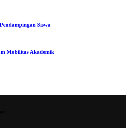
a Pendampingan Siswa
ram Mobilitas Akademik
ami.