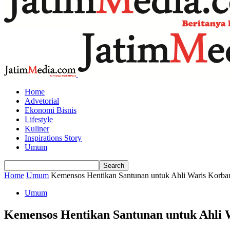
Home
Advetorial
Ekonomi Bisnis
Lifestyle
Kuliner
Inspirations Story
Umum
Home
Umum
Kemensos Hentikan Santunan untuk Ahli Waris Korban
Umum
Kemensos Hentikan Santunan untuk Ahli W