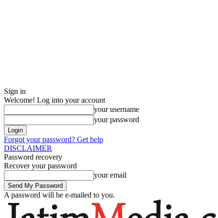
Sign in
Welcome! Log into your account
your username
your password
Forgot your password? Get help
DISCLAIMER
Password recovery
Recover your password
your email
A password will be e-mailed to you.