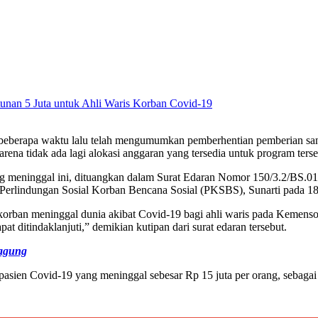
eberapa waktu lalu telah mengumumkan pemberhentian pemberian santu
arena tidak ada lagi alokasi anggaran yang tersedia untuk program terse
ang meninggal ini, dituangkan dalam Surat Edaran Nomor 150/3.2/BS.0
Perlindungan Sosial Korban Bencana Sosial (PKSBS), Sunarti pada 18 
 korban meninggal dunia akibat Covid-19 bagi ahli waris pada Kemenso
t ditindaklanjuti,” demikian kutipan dari surat edaran tersebut.
gagung
asien Covid-19 yang meninggal sebesar Rp 15 juta per orang, sebagai 