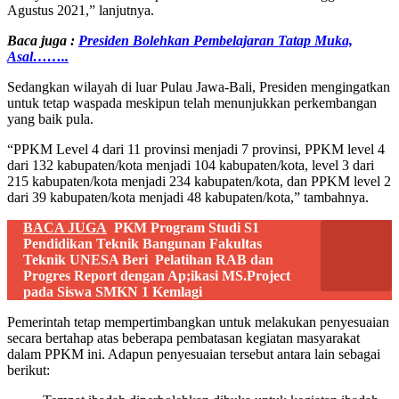
Agustus 2021,” lanjutnya.
Baca juga :
Presiden Bolehkan Pembelajaran Tatap Muka,
Asal……..
Sedangkan wilayah di luar Pulau Jawa-Bali, Presiden mengingatkan
untuk tetap waspada meskipun telah menunjukkan perkembangan
yang baik pula.
“PPKM Level 4 dari 11 provinsi menjadi 7 provinsi, PPKM level 4
dari 132 kabupaten/kota menjadi 104 kabupaten/kota, level 3 dari
215 kabupaten/kota menjadi 234 kabupaten/kota, dan PPKM level 2
dari 39 kabupaten/kota menjadi 48 kabupaten/kota,” tambahnya.
BACA JUGA
PKM Program Studi S1
Pendidikan Teknik Bangunan Fakultas
Teknik UNESA Beri Pelatihan RAB dan
Progres Report dengan Ap;ikasi MS.Project
pada Siswa SMKN 1 Kemlagi
Pemerintah tetap mempertimbangkan untuk melakukan penyesuaian
secara bertahap atas beberapa pembatasan kegiatan masyarakat
dalam PPKM ini. Adapun penyesuaian tersebut antara lain sebagai
berikut: