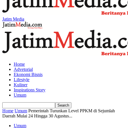
Jatim Media
Home
Advetorial
Ekonomi Bisnis
Lifestyle
Kuliner
Inspirations Story
Umum
Home
Umum
Pemerintah Turunkan Level PPKM di Sejumlah
Daerah Mulai 24 Hingga 30 Agustus...
Umum