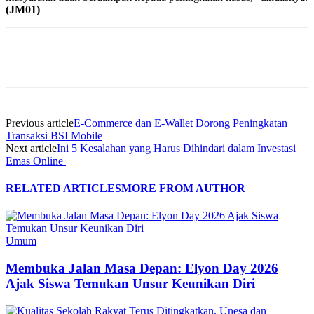
(JM01)
Previous article
E-Commerce dan E-Wallet Dorong Peningkatan
Transaksi BSI Mobile
Next article
Ini 5 Kesalahan yang Harus Dihindari dalam Investasi
Emas Online
RELATED ARTICLES
MORE FROM AUTHOR
Umum
Membuka Jalan Masa Depan: Elyon Day 2026
Ajak Siswa Temukan Unsur Keunikan Diri