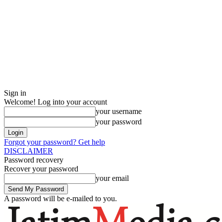
Sign in
Welcome! Log into your account
your username
your password
Forgot your password? Get help
DISCLAIMER
Password recovery
Recover your password
your email
A password will be e-mailed to you.