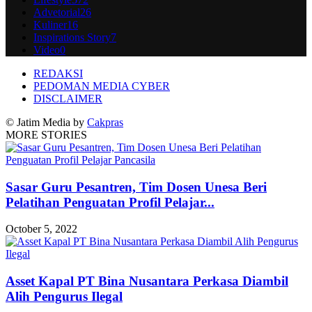
Advetorial
26
Kuliner
16
Inspirations Story
7
Video
0
REDAKSI
PEDOMAN MEDIA CYBER
DISCLAIMER
© Jatim Media by
Cakpras
MORE STORIES
Sasar Guru Pesantren, Tim Dosen Unesa Beri
Pelatihan Penguatan Profil Pelajar...
October 5, 2022
Asset Kapal PT Bina Nusantara Perkasa Diambil
Alih Pengurus Ilegal