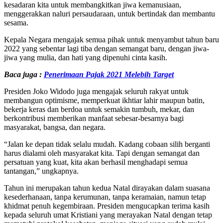
kesadaran kita untuk membangkitkan jiwa kemanusiaan,
menggerakkan naluri persaudaraan, untuk bertindak dan membantu
sesama.
Kepala Negara mengajak semua pihak untuk menyambut tahun baru
2022 yang sebentar lagi tiba dengan semangat baru, dengan jiwa-
jiwa yang mulia, dan hati yang dipenuhi cinta kasih.
Baca juga :
Penerimaan Pajak 2021 Melebih Target
Presiden Joko Widodo juga mengajak seluruh rakyat untuk
membangun optimisme, memperkuat ikhtiar lahir maupun batin,
bekerja keras dan berdoa untuk semakin tumbuh, mekar, dan
berkontribusi memberikan manfaat sebesar-besarnya bagi
masyarakat, bangsa, dan negara.
“Jalan ke depan tidak selalu mudah. Kadang cobaan silih berganti
harus dialami oleh masyarakat kita. Tapi dengan semangat dan
persatuan yang kuat, kita akan berhasil menghadapi semua
tantangan,” ungkapnya.
Tahun ini merupakan tahun kedua Natal dirayakan dalam suasana
kesederhanaan, tanpa kerumunan, tanpa keramaian, namun tetap
khidmat penuh kegembiraan. Presiden mengucapkan terima kasih
kepada seluruh umat Kristiani yang merayakan Natal dengan tetap