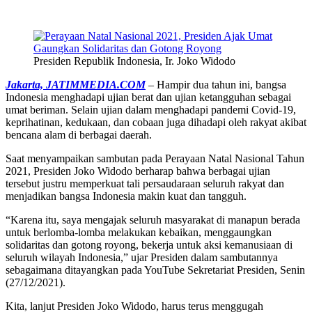
Presiden Republik Indonesia, Ir. Joko Widodo
Jakarta, JATIMMEDIA.COM
– Hampir dua tahun ini, bangsa
Indonesia menghadapi ujian berat dan ujian ketangguhan sebagai
umat beriman. Selain ujian dalam menghadapi pandemi Covid-19,
keprihatinan, kedukaan, dan cobaan juga dihadapi oleh rakyat akibat
bencana alam di berbagai daerah.
Saat menyampaikan sambutan pada Perayaan Natal Nasional Tahun
2021, Presiden Joko Widodo berharap bahwa berbagai ujian
tersebut justru memperkuat tali persaudaraan seluruh rakyat dan
menjadikan bangsa Indonesia makin kuat dan tangguh.
“Karena itu, saya mengajak seluruh masyarakat di manapun berada
untuk berlomba-lomba melakukan kebaikan, menggaungkan
solidaritas dan gotong royong, bekerja untuk aksi kemanusiaan di
seluruh wilayah Indonesia,” ujar Presiden dalam sambutannya
sebagaimana ditayangkan pada YouTube Sekretariat Presiden, Senin
(27/12/2021).
Kita, lanjut Presiden Joko Widodo, harus terus menggugah