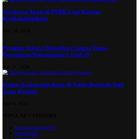
Surabaya Akan di PSBB Lagi Karena
Ketidakdisiplinan
June 18, 2020
Presiden Jokowi Bubarkan Gugus Tugas
Percepatan Penanganan Covid-19
July 21, 2020
Empat Kabupaten/Kota di Jatim Berubah Jadi
Zona Kuning
June 8, 2020
POPULAR CATEGORY
Ekonomi Bisnis
2592
Umum
2500
Lifestyle
572