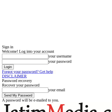
Sign in
Welcome! Log into your account
your username
your password
Forgot your password? Get help
DISCLAIMER
Password recovery
Recover your password
your email
A password will be e-mailed to you.