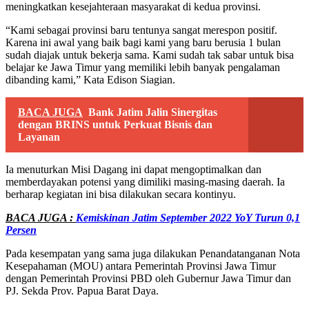
meningkatkan kesejahteraan masyarakat di kedua provinsi.
“Kami sebagai provinsi baru tentunya sangat merespon positif.
Karena ini awal yang baik bagi kami yang baru berusia 1 bulan
sudah diajak untuk bekerja sama. Kami sudah tak sabar untuk bisa
belajar ke Jawa Timur yang memiliki lebih banyak pengalaman
dibanding kami,” Kata Edison Siagian.
BACA JUGA
Bank Jatim Jalin Sinergitas
dengan BRINS untuk Perkuat Bisnis dan
Layanan
Ia menuturkan Misi Dagang ini dapat mengoptimalkan dan
memberdayakan potensi yang dimiliki masing-masing daerah. Ia
berharap kegiatan ini bisa dilakukan secara kontinyu.
BACA JUGA :
Kemiskinan Jatim September 2022 YoY Turun 0,1
Persen
Pada kesempatan yang sama juga dilakukan Penandatanganan Nota
Kesepahaman (MOU) antara Pemerintah Provinsi Jawa Timur
dengan Pemerintah Provinsi PBD oleh Gubernur Jawa Timur dan
PJ. Sekda Prov. Papua Barat Daya.