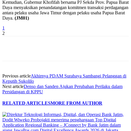
Kemudian, Gubernur Khofifah bersama PJ Sekda Prov. Papua Barat
Daya menyaksikan penandatangan komitmen transaksi perdagangan
antara pelaku usaha Jawa Timur dengan pelaku usaha Papua Barat
Daya.
(JM01)
1
2
Previous article
Akhirnya PDAM Surabaya Sambangi Pelanggan di
Keputih Sukolilo
Next article
Denso dan Sanden Ajukan Perubahan Perilaku dalam
Persidangan di KPPU
RELATED ARTICLES
MORE FROM AUTHOR