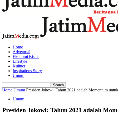
Home
Advetorial
Ekonomi Bisnis
Lifestyle
Kuliner
Inspirations Story
Umum
Home
Umum
Presiden Jokowi: Tahun 2021 adalah Momentum untuk 
Umum
Presiden Jokowi: Tahun 2021 adalah Mome