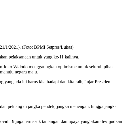
21/1/2021). (Foto: BPMI Setpres/Lukas)
an pelaksanaan untuk yang ke-11 kalinya.
iden Joko Widodo menggaungkan optimisme untuk seluruh pihak
k menuju negara maju.
yang ada ini harus kita hadapi dan kita raih,” ujar Presiden
dan peluang di jangka pendek, jangka menengah, hingga jangka
 Covid-19 juga termasuk tantangan dan upaya yang akan diwujudkan