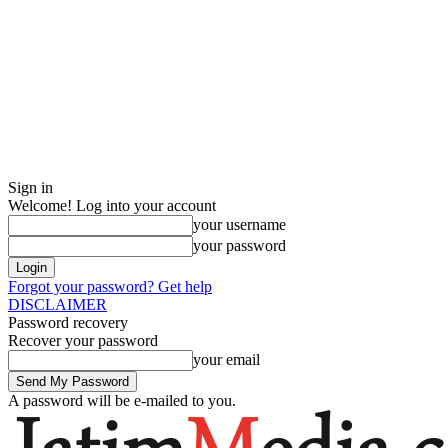
Sign in
Welcome! Log into your account
your username
your password
Forgot your password? Get help
DISCLAIMER
Password recovery
Recover your password
your email
A password will be e-mailed to you.