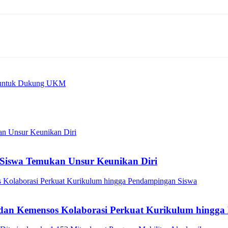
a untuk Dukung UKM
Siswa Temukan Unsur Keunikan Diri
a dan Kemensos Kolaborasi Perkuat Kurikulum hingg