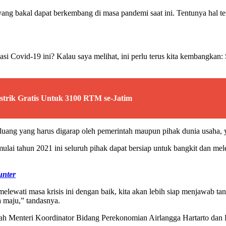
ang bakal dapat berkembang di masa pandemi saat ini. Tentunya hal te
si Covid-19 ini? Kalau saya melihat, ini perlu terus kita kembangkan: 
trik Gratis Untuk 3100 RTM se-Jatim
ang yang harus digarap oleh pemerintah maupun pihak dunia usaha, yak
ai tahun 2021 ini seluruh pihak dapat bersiap untuk bangkit dan mele
unter
ewati masa krisis ini dengan baik, kita akan lebih siap menjawab tan
 maju,” tandasnya.
alah Menteri Koordinator Bidang Perekonomian Airlangga Hartarto da