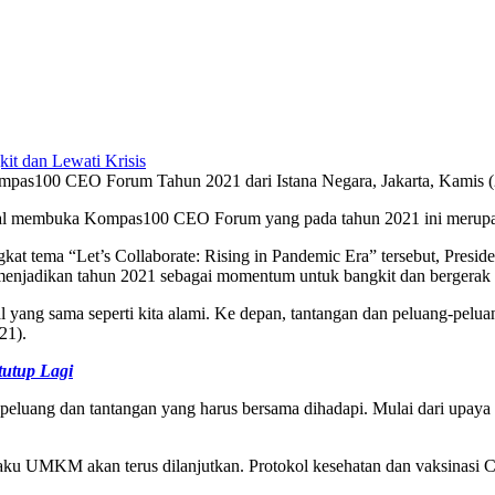
mpas100 CEO Forum Tahun 2021 dari Istana Negara, Jakarta, Kamis (
ual membuka Kompas100 CEO Forum yang pada tahun 2021 ini merupak
kat tema “Let’s Collaborate: Rising in Pandemic Era” tersebut, Pres
dan menjadikan tahun 2021 sebagai momentum untuk bangkit dan bergera
 yang sama seperti kita alami. Ke depan, tantangan dan peluang-peluang 
21).
utup Lagi
eluang dan tantangan yang harus bersama dihadapi. Mulai dari upaya 
elaku UMKM akan terus dilanjutkan. Protokol kesehatan dan vaksinasi