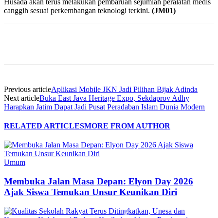
Husada akan terus melakukan pembaruan sejumlah peralatan medis
canggih sesuai perkembangan teknologi terkini.
(JM01)
Previous article
Aplikasi Mobile JKN Jadi Pilihan Bijak Adinda
Next article
Buka East Java Heritage Expo, Sekdaprov Adhy
Harapkan Jatim Dapat Jadi Pusat Peradaban Islam Dunia Modern
RELATED ARTICLES
MORE FROM AUTHOR
Umum
Membuka Jalan Masa Depan: Elyon Day 2026
Ajak Siswa Temukan Unsur Keunikan Diri