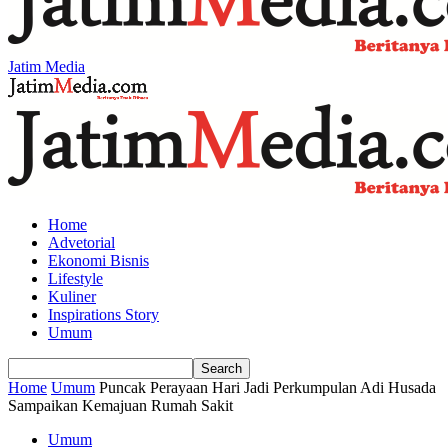
Jatim Media
Home
Advetorial
Ekonomi Bisnis
Lifestyle
Kuliner
Inspirations Story
Umum
Home
Umum
Puncak Perayaan Hari Jadi Perkumpulan Adi Husada
Sampaikan Kemajuan Rumah Sakit
Umum