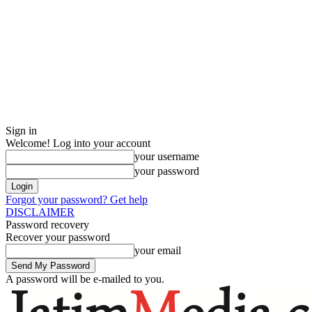
Sign in
Welcome! Log into your account
your username
your password
Forgot your password? Get help
DISCLAIMER
Password recovery
Recover your password
your email
A password will be e-mailed to you.