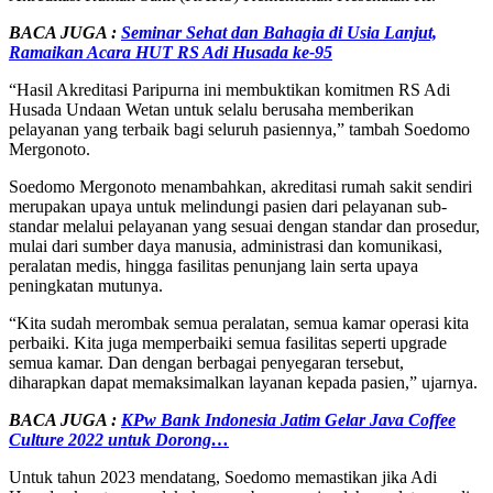
BACA JUGA :
Seminar Sehat dan Bahagia di Usia Lanjut,
Ramaikan Acara HUT RS Adi Husada ke-95
“Hasil Akreditasi Paripurna ini membuktikan komitmen RS Adi
Husada Undaan Wetan untuk selalu berusaha memberikan
pelayanan yang terbaik bagi seluruh pasiennya,” tambah Soedomo
Mergonoto.
Soedomo Mergonoto menambahkan, akreditasi rumah sakit sendiri
merupakan upaya untuk melindungi pasien dari pelayanan sub-
standar melalui pelayanan yang sesuai dengan standar dan prosedur,
mulai dari sumber daya manusia, administrasi dan komunikasi,
peralatan medis, hingga fasilitas penunjang lain serta upaya
peningkatan mutunya.
“Kita sudah merombak semua peralatan, semua kamar operasi kita
perbaiki. Kita juga memperbaiki semua fasilitas seperti upgrade
semua kamar. Dan dengan berbagai penyegaran tersebut,
diharapkan dapat memaksimalkan layanan kepada pasien,” ujarnya.
BACA JUGA :
KPw Bank Indonesia Jatim Gelar Java Coffee
Culture 2022 untuk Dorong…
Untuk tahun 2023 mendatang, Soedomo memastikan jika Adi