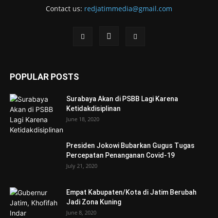
Contact us:
redjatimmedia@gmail.com
POPULAR POSTS
Surabaya Akan di PSBB Lagi Karena
Ketidakdisiplinan
June 18, 2020
Presiden Jokowi Bubarkan Gugus Tugas
Percepatan Penanganan Covid-19
July 21, 2020
Empat Kabupaten/Kota di Jatim Berubah
Jadi Zona Kuning
June 8, 2020