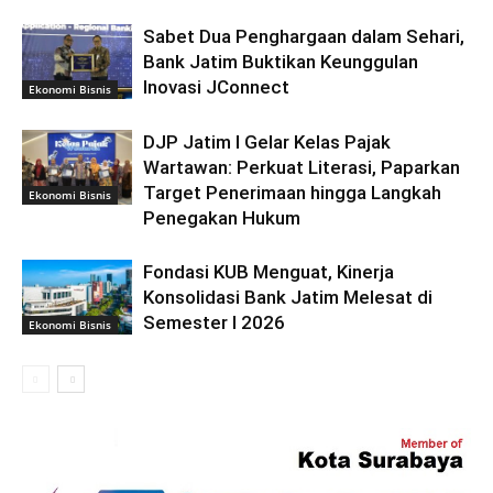
Sabet Dua Penghargaan dalam Sehari,
Bank Jatim Buktikan Keunggulan
Inovasi JConnect
Ekonomi Bisnis
DJP Jatim I Gelar Kelas Pajak
Wartawan: Perkuat Literasi, Paparkan
Target Penerimaan hingga Langkah
Ekonomi Bisnis
Penegakan Hukum
Fondasi KUB Menguat, Kinerja
Konsolidasi Bank Jatim Melesat di
Semester I 2026
Ekonomi Bisnis