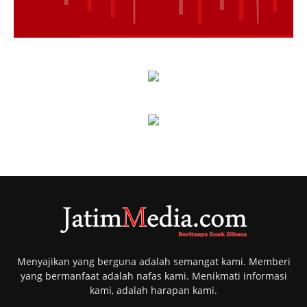
Menyajikan yang berguna adalah semangat kami. Memberi
yang bermanfaat adalah nafas kami. Menikmati informasi
kami, adalah harapan kami.