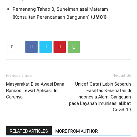
Pemenang Tahap 8, Suhelman asal Mataram
(Konsultan Perencanaan Bangunan)
(JM01)
Previous article
Next article
Masyarakat Bisa Awasi Dana
Unicef Catat Lebih Separuh
Bansos Lewat Aplikasi, Ini
Fasilitas Kesehatan di
Caranya
Indonesia Alami Gangguan
pada Layanan Imunisasi akibat
Covid-19
RELATED ARTICLES
MORE FROM AUTHOR