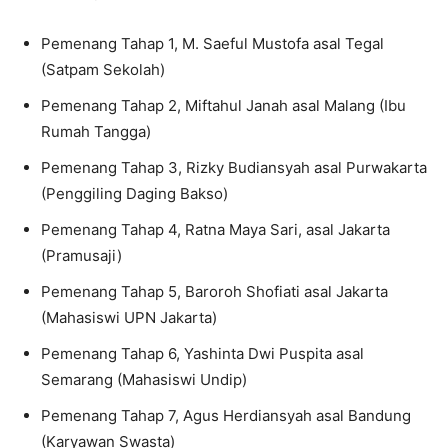
Pemenang Tahap 1, M. Saeful Mustofa asal Tegal
(Satpam Sekolah)
Pemenang Tahap 2, Miftahul Janah asal Malang (Ibu
Rumah Tangga)
Pemenang Tahap 3, Rizky Budiansyah asal Purwakarta
(Penggiling Daging Bakso)
Pemenang Tahap 4, Ratna Maya Sari, asal Jakarta
(Pramusaji)
Pemenang Tahap 5, Baroroh Shofiati asal Jakarta
(Mahasiswi UPN Jakarta)
Pemenang Tahap 6, Yashinta Dwi Puspita asal
Semarang (Mahasiswi Undip)
Pemenang Tahap 7, Agus Herdiansyah asal Bandung
(Karyawan Swasta)