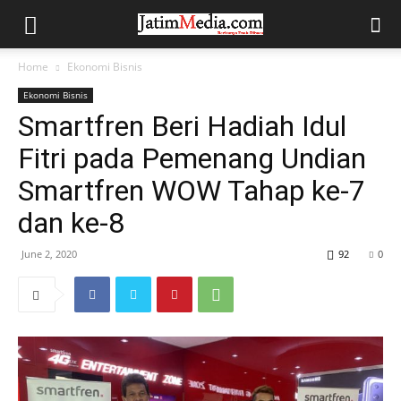
Home
Ekonomi Bisnis
Ekonomi Bisnis
Smartfren Beri Hadiah Idul
Fitri pada Pemenang Undian
Smartfren WOW Tahap ke-7
dan ke-8
June 2, 2020
92
0