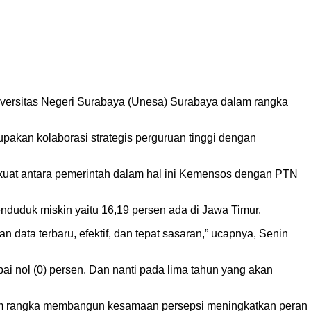
iversitas Negeri Surabaya (Unesa) Surabaya dalam rangka
pakan kolaborasi strategis perguruan tinggi dengan
rkuat antara pemerintah dalam hal ini Kemensos dengan PTN
nduduk miskin yaitu 16,19 persen ada di Jawa Timur.
data terbaru, efektif, dan tepat sasaran,” ucapnya, Senin
ai nol (0) persen. Dan nanti pada lima tahun yang akan
alam rangka membangun kesamaan persepsi meningkatkan peran