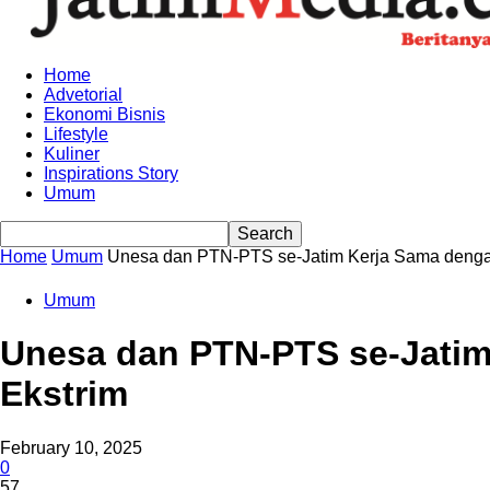
Home
Advetorial
Ekonomi Bisnis
Lifestyle
Kuliner
Inspirations Story
Umum
Home
Umum
Unesa dan PTN-PTS se-Jatim Kerja Sama denga
Umum
Unesa dan PTN-PTS se-Jatim
Ekstrim
February 10, 2025
0
57