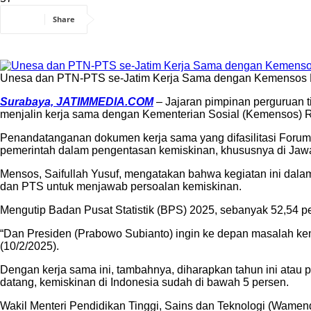
Share
Unesa dan PTN-PTS se-Jatim Kerja Sama dengan Kemensos RI
Surabaya, JATIMMEDIA.COM
– Jajaran pimpinan perguruan 
menjalin kerja sama dengan Kementerian Sosial (Kemensos) Re
Penandatanganan dokumen kerja sama yang difasilitasi Forum 
pemerintah dalam pengentasan kemiskinan, khususnya di Jawa
Mensos, Saifullah Yusuf, mengatakan bahwa kegiatan ini dal
dan PTS untuk menjawab persoalan kemiskinan.
Mengutip Badan Pusat Statistik (BPS) 2025, sebanyak 52,54 p
“Dan Presiden (Prabowo Subianto) ingin ke depan masalah kemi
(10/2/2025).
Dengan kerja sama ini, tambahnya, diharapkan tahun ini atau p
datang, kemiskinan di Indonesia sudah di bawah 5 persen.
Wakil Menteri Pendidikan Tinggi, Sains dan Teknologi (Wam