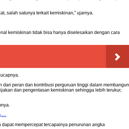
t, salah satunya terkait kemiskinan,” ujarnya.
nal kemiskinan tidak bisa hanya diselesaikan dengan cara
” ucapnya.
 dari peran dan kontribusi perguruan tinggi dalam membangun
ijakan dan pengentasan kemiskinan sehingga lebih terukur,
pnya.
a,…
an dapat mempercepat tercapainya penurunan angka