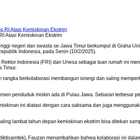
 Atasi Kemiskinan Ekstrim
tinggi negeri dan swasta se-Jawa Timur berkumpul di Graha Un
publik Indonesia, pada Senin (10/2/2025).
Rektor Indonesia (FRI) dan Unesa sebagai tuan rumah ini meru
 Timur.
am rangka berkolaborasi membangun sinergi dan saling mempe
ersen penduduk miskin ada di Pulau Jawa. Sebaran terbesar pe
skinan ini diatasi dengan cara saksama dan juga menggunakan 
aling lambat tahun depan kemiskinan ekstrim bisa ditekan samp
endiktisaintek), Fauzan menambahkan bahwa kolaborasi ini d