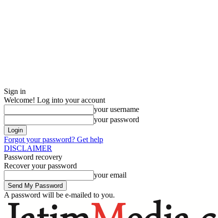
Sign in
Welcome! Log into your account
your username
your password
Forgot your password? Get help
DISCLAIMER
Password recovery
Recover your password
your email
A password will be e-mailed to you.