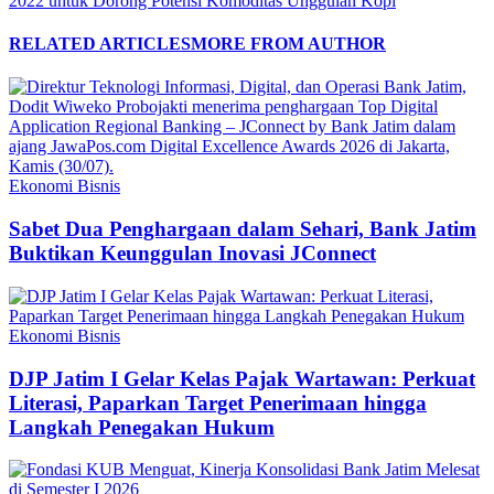
2022 untuk Dorong Potensi Komoditas Unggulan Kopi
RELATED ARTICLES
MORE FROM AUTHOR
Ekonomi Bisnis
Sabet Dua Penghargaan dalam Sehari, Bank Jatim
Buktikan Keunggulan Inovasi JConnect
Ekonomi Bisnis
DJP Jatim I Gelar Kelas Pajak Wartawan: Perkuat
Literasi, Paparkan Target Penerimaan hingga
Langkah Penegakan Hukum