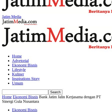
Jatim Media
Home
Advetorial
Ekonomi Bisnis
Lifestyle
Kuliner
Inspirations Story
Umum
Home
Ekonomi Bisnis
Bank Jatim Jalin Kerjasama dengan PT
Sinergi Gula Nusantara
Ekonomi Bisnis