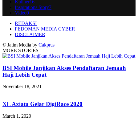
Kuliner
16
Inspirations Story
7
Video
0
REDAKSI
PEDOMAN MEDIA CYBER
DISCLAIMER
© Jatim Media by
Cakpras
MORE STORIES
BSI Mobile Janjikan Akses Pendaftaran Jemaah
Haji Lebih Cepat
November 18, 2021
XL Axiata Gelar DigiRace 2020
March 1, 2020