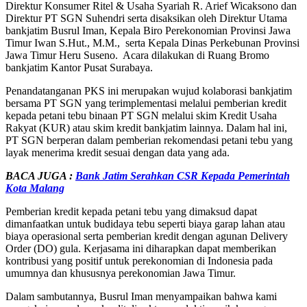
Direktur Konsumer Ritel & Usaha Syariah R. Arief Wicaksono dan
Direktur PT SGN Suhendri serta disaksikan oleh Direktur Utama
bankjatim Busrul Iman, Kepala Biro Perekonomian Provinsi Jawa
Timur Iwan S.Hut., M.M., serta Kepala Dinas Perkebunan Provinsi
Jawa Timur Heru Suseno. Acara dilakukan di Ruang Bromo
bankjatim Kantor Pusat Surabaya.
Penandatanganan PKS ini merupakan wujud kolaborasi bankjatim
bersama PT SGN yang terimplementasi melalui pemberian kredit
kepada petani tebu binaan PT SGN melalui skim Kredit Usaha
Rakyat (KUR) atau skim kredit bankjatim lainnya. Dalam hal ini,
PT SGN berperan dalam pemberian rekomendasi petani tebu yang
layak menerima kredit sesuai dengan data yang ada.
BACA JUGA :
Bank Jatim Serahkan CSR Kepada Pemerintah
Kota Malang
Pemberian kredit kepada petani tebu yang dimaksud dapat
dimanfaatkan untuk budidaya tebu seperti biaya garap lahan atau
biaya operasional serta pemberian kredit dengan agunan Delivery
Order (DO) gula. Kerjasama ini diharapkan dapat memberikan
kontribusi yang positif untuk perekonomian di Indonesia pada
umumnya dan khususnya perekonomian Jawa Timur.
Dalam sambutannya, Busrul Iman menyampaikan bahwa kami