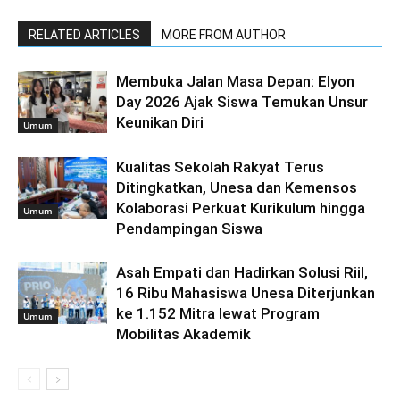
RELATED ARTICLES
MORE FROM AUTHOR
Membuka Jalan Masa Depan: Elyon
Day 2026 Ajak Siswa Temukan Unsur
Keunikan Diri
Umum
Kualitas Sekolah Rakyat Terus
Ditingkatkan, Unesa dan Kemensos
Kolaborasi Perkuat Kurikulum hingga
Umum
Pendampingan Siswa
Asah Empati dan Hadirkan Solusi Riil,
16 Ribu Mahasiswa Unesa Diterjunkan
ke 1.152 Mitra lewat Program
Umum
Mobilitas Akademik