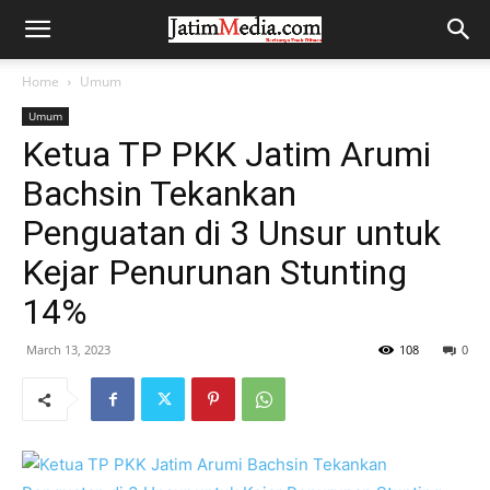
Home
Umum
Umum
Ketua TP PKK Jatim Arumi
Bachsin Tekankan
Penguatan di 3 Unsur untuk
Kejar Penurunan Stunting
14%
March 13, 2023
108
0