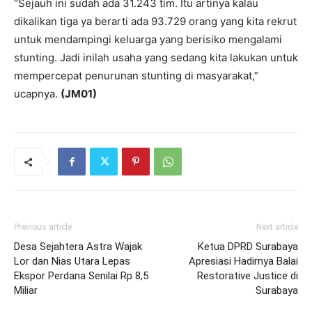
“Sejauh ini sudah ada 31.243 tim. Itu artinya kalau
dikalikan tiga ya berarti ada 93.729 orang yang kita rekrut
untuk mendampingi keluarga yang berisiko mengalami
stunting. Jadi inilah usaha yang sedang kita lakukan untuk
mempercepat penurunan stunting di masyarakat,”
ucapnya.
(JM01)
Previous article
Next article
Desa Sejahtera Astra Wajak
Ketua DPRD Surabaya
Lor dan Nias Utara Lepas
Apresiasi Hadirnya Balai
Ekspor Perdana Senilai Rp 8,5
Restorative Justice di
Miliar
Surabaya