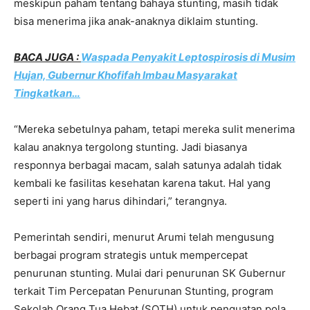
meskipun paham tentang bahaya stunting, masih tidak
bisa menerima jika anak-anaknya diklaim stunting.
BACA JUGA :
Waspada Penyakit Leptospirosis di Musim
Hujan, Gubernur Khofifah Imbau Masyarakat
Tingkatkan…
“Mereka sebetulnya paham, tetapi mereka sulit menerima
kalau anaknya tergolong stunting. Jadi biasanya
responnya berbagai macam, salah satunya adalah tidak
kembali ke fasilitas kesehatan karena takut. Hal yang
seperti ini yang harus dihindari,” terangnya.
Pemerintah sendiri, menurut Arumi telah mengusung
berbagai program strategis untuk mempercepat
penurunan stunting. Mulai dari penurunan SK Gubernur
terkait Tim Percepatan Penurunan Stunting, program
Sekolah Orang Tua Hebat (SOTH) untuk penguatan pola