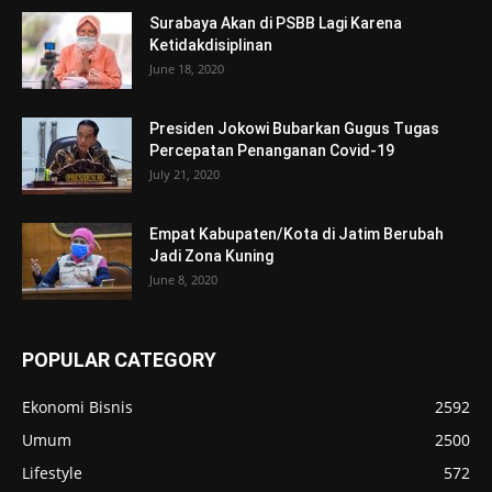
Surabaya Akan di PSBB Lagi Karena
Ketidakdisiplinan
June 18, 2020
Presiden Jokowi Bubarkan Gugus Tugas
Percepatan Penanganan Covid-19
July 21, 2020
Empat Kabupaten/Kota di Jatim Berubah
Jadi Zona Kuning
June 8, 2020
POPULAR CATEGORY
Ekonomi Bisnis
2592
Umum
2500
Lifestyle
572