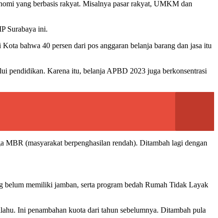
onomi yang berbasis rakyat. Misalnya pasar rakyat, UMKM dan
P Surabaya ini.
ta bahwa 40 persen dari pos anggaran belanja barang dan jasa itu
 pendidikan. Karena itu, belanja APBD 2023 juga berkonsentrasi
ga MBR (masyarakat berpenghasilan rendah). Ditambah lagi dengan
yang belum memiliki jamban, serta program bedah Rumah Tidak Layak
ilahu. Ini penambahan kuota dari tahun sebelumnya. Ditambah pula