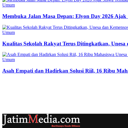
Umum
Membuka Jalan Masa Depan: Elyon Day 2026 Ajak 
Umum
Kualitas Sekolah Rakyat Terus Ditingkatkan, Unes
Umum
Asah Empati dan Hadirkan Solusi Riil, 16 Ribu Mah