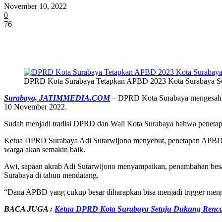
November 10, 2022
0
76
Share
DPRD Kota Surabaya Tetapkan APBD 2023 Kota Surabaya Seb
Surabaya, JATIMMEDIA.COM
– DPRD Kota Surabaya mengesahkan 
10 November 2022.
Sudah menjadi tradisi DPRD dan Wali Kota Surabaya bahwa penetap
Ketua DPRD Surabaya Adi Sutarwijono menyebut, penetapan APBD le
warga akan semakin baik.
Awi, sapaan akrab Adi Sutarwijono menyampaikan, penambahan besar
Surabaya di tahun mendatang.
“Dana APBD yang cukup besar diharapkan bisa menjadi trigger meng
BACA JUGA :
Ketua DPRD Kota Surabaya Setuju Dukung Renc