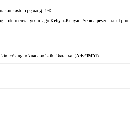
enakan kostum pejuang 1945.
g hadir menyanyikan lagu Kebyar-Kebyar. Semua peserta rapat pun
akin terbangun kuat dan baik,” katanya.
(Adv/JM01)