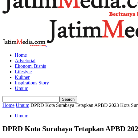
Home
Advetorial
Ekonomi Bisnis
Lifestyle
Kuliner
Inspirations Story
Umum
Home
Umum
DPRD Kota Surabaya Tetapkan APBD 2023 Kota Surab
Umum
DPRD Kota Surabaya Tetapkan APBD 2023 