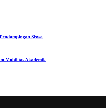
a Pendampingan Siswa
ram Mobilitas Akademik