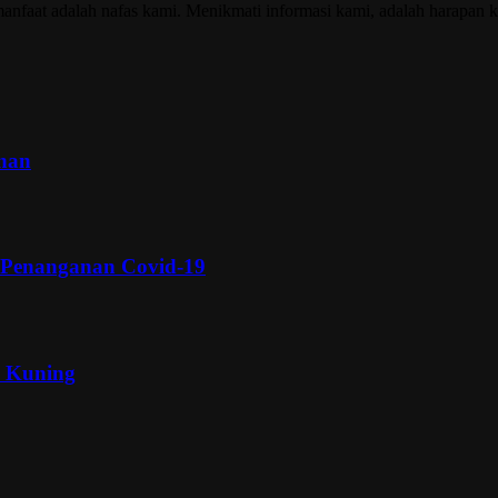
nfaat adalah nafas kami. Menikmati informasi kami, adalah harapan k
inan
 Penanganan Covid-19
a Kuning