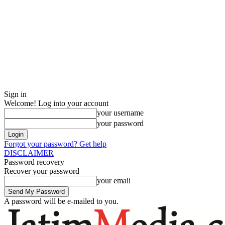
Sign in
Welcome! Log into your account
your username
your password
Forgot your password? Get help
DISCLAIMER
Password recovery
Recover your password
your email
A password will be e-mailed to you.