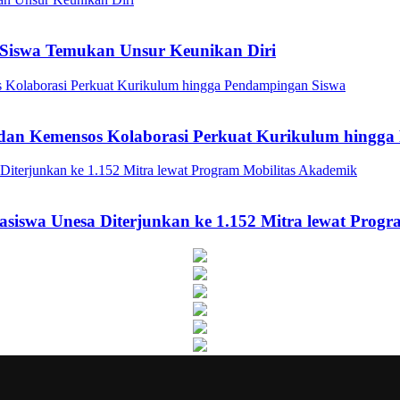
Siswa Temukan Unsur Keunikan Diri
a dan Kemensos Kolaborasi Perkuat Kurikulum hingg
asiswa Unesa Diterjunkan ke 1.152 Mitra lewat Prog