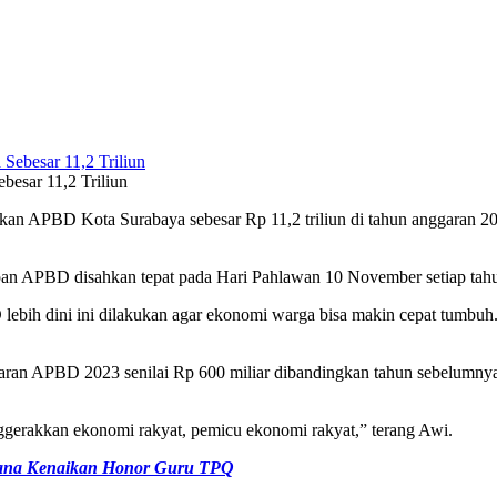
esar 11,2 Triliun
APBD Kota Surabaya sebesar Rp 11,2 triliun di tahun anggaran 2023, 
an APBD disahkan tepat pada Hari Pahlawan 10 November setiap tah
bih dini ini dilakukan agar ekonomi warga bisa makin cepat tumbuh
an APBD 2023 senilai Rp 600 miliar dibandingkan tahun sebelumnya 
gerakkan ekonomi rakyat, pemicu ekonomi rakyat,” terang Awi.
ana Kenaikan Honor Guru TPQ