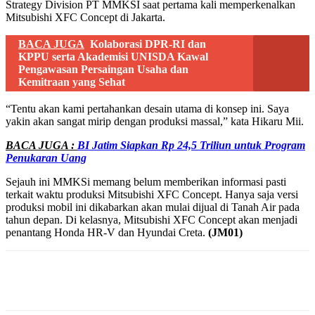
Strategy Division PT MMKSI saat pertama kali memperkenalkan
Mitsubishi XFC Concept di Jakarta.
BACA JUGA
Kolaborasi DPR-RI dan
KPPU serta Akademisi UNISDA Kawal
Pengawasan Persaingan Usaha dan
Kemitraan yang Sehat
“Tentu akan kami pertahankan desain utama di konsep ini. Saya
yakin akan sangat mirip dengan produksi massal,” kata Hikaru Mii.
BACA JUGA :
BI Jatim Siapkan Rp 24,5 Triliun untuk Program
Penukaran Uang
Sejauh ini MMKSi memang belum memberikan informasi pasti
terkait waktu produksi Mitsubishi XFC Concept. Hanya saja versi
produksi mobil ini dikabarkan akan mulai dijual di Tanah Air pada
tahun depan. Di kelasnya, Mitsubishi XFC Concept akan menjadi
penantang Honda HR-V dan Hyundai Creta.
(JM01)