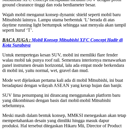
ground clearance tinggi dan roda berdiameter besar.
Wajah mobil menganut konsep dynamic shield seperti mobil baru
Mitsubishi lainnya. Lampu utama berbentuk ‘L’ berada di atas
daytime running light bertumpuk sehingga saat menyala akan tampil
seperti huruf ‘T’.
BACA JUGA :
Mobil Konsep Mitsubishi XFC Concept Hadir di
Kota Surabaya
Untuk mempertegas kesan SUV, mobil ini memiliki flare fender
walau mobil tak punya roof rail. Sementara interiornya menawarkan
panel instrumen desain horizontal, lalu ada empat mode berkendara
di mobil ini, yaitu normal, wet, gravel dan mud.
Mode wet dijelaskan pertama kali ada di mobil Mitsubishi, ini buat
beradaptasi dengan wilayah ASEAN yang kerap hujan dan banjir.
SUV lima penumpang ini dirancang menggunakan platform baru
yang dikombinasi dengan basis dari mobil-mobil Mitsubishi
sebelumnya.
Meski masih dalam bentuk konsep, MMKSI menegaskan akan tetap
mempertahankan desain yang dimiliki hingga masuk dapur
produksi. Hal tersebut ditegaskan Hikaru Mii, Director of Product