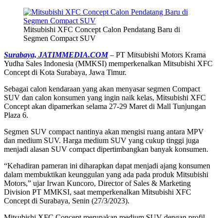
Mitsubishi XFC Concept Calon Pendatang Baru di
Segmen Compact SUV
Surabaya, JATIMMEDIA.COM
– PT Mitsubishi Motors Krama
Yudha Sales Indonesia (MMKSI) memperkenalkan Mitsubishi XFC
Concept di Kota Surabaya, Jawa Timur.
Sebagai calon kendaraan yang akan menyasar segmen Compact
SUV dan calon konsumen yang ingin naik kelas, Mitsubishi XFC
Concept akan dipamerkan selama 27-29 Maret di Mall Tunjungan
Plaza 6.
Segmen SUV compact nantinya akan mengisi ruang antara MPV
dan medium SUV. Harga medium SUV yang cukup tinggi juga
menjadi alasan SUV compact dipertimbangkan banyak konsumen.
“Kehadiran pameran ini diharapkan dapat menjadi ajang konsumen
dalam membuktikan keunggulan yang ada pada produk Mitsubishi
Motors,” ujar Irwan Kuncoro, Director of Sales & Marketing
Division PT MMKSI, saat memperkenalkan Mitsubishi XFC
Concept di Surabaya, Senin (27/3/2023).
Mitsubishi XFC Concept merupakan medium SUV dengan profil