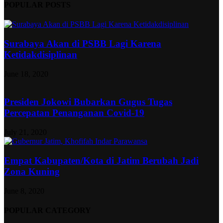
POPULAR POSTS
Surabaya Akan di PSBB Lagi Karena
Ketidakdisiplinan
June 18, 2020
Presiden Jokowi Bubarkan Gugus Tugas
Percepatan Penanganan Covid-19
July 21, 2020
Empat Kabupaten/Kota di Jatim Berubah Jadi
Zona Kuning
June 8, 2020
POPULAR CATEGORY