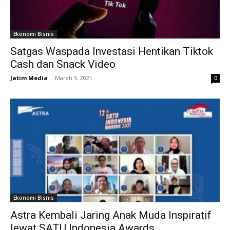
Ekonomi Bisnis
Satgas Waspada Investasi Hentikan Tiktok
Cash dan Snack Video
Jatim Media
-
March 3, 2021
0
Ekonomi Bisnis
Astra Kembali Jaring Anak Muda Inspiratif
lewat SATU Indonesia Awards