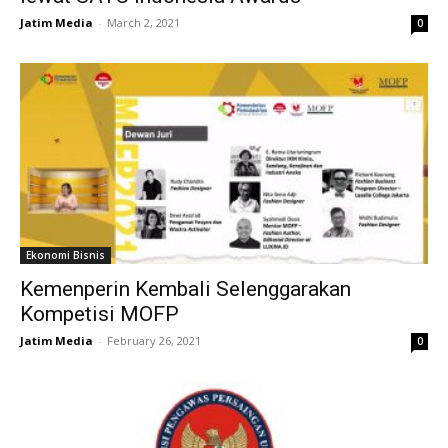
Jatim Media
-
March 2, 2021
0
Ekonomi Bisnis
Kemenperin Kembali Selenggarakan
Kompetisi MOFP
Jatim Media
-
February 26, 2021
0