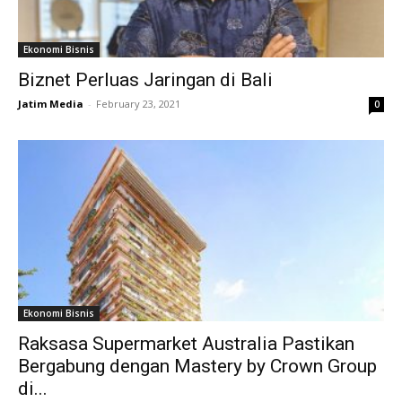
Ekonomi Bisnis
Biznet Perluas Jaringan di Bali
Jatim Media
-
February 23, 2021
0
Ekonomi Bisnis
Raksasa Supermarket Australia Pastikan
Bergabung dengan Mastery by Crown Group
di...