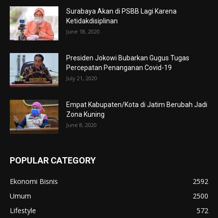
Surabaya Akan di PSBB Lagi Karena
Ketidakdisiplinan
June 18, 2020
Presiden Jokowi Bubarkan Gugus Tugas
Percepatan Penanganan Covid-19
July 21, 2020
Empat Kabupaten/Kota di Jatim Berubah Jadi
Zona Kuning
June 8, 2020
POPULAR CATEGORY
Ekonomi Bisnis
2592
Umum
2500
Lifestyle
572