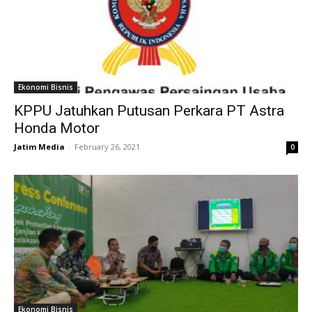
Ekonomi Bisnis
KPPU Jatuhkan Putusan Perkara PT Astra
Honda Motor
Jatim Media
-
February 26, 2021
0
Ekonomi Bisnis