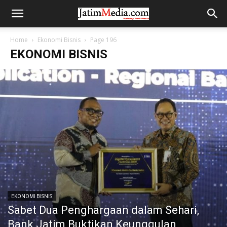
Home
Ekonomi Bisnis
Page 196
EKONOMI BISNIS
EKONOMI BISNIS
Sabet Dua Penghargaan dalam Sehari,
Bank Jatim Buktikan Keunggulan