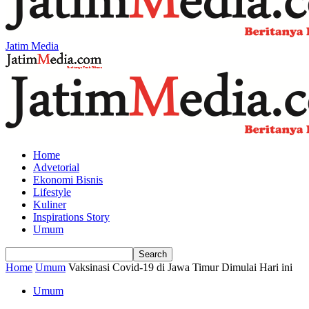
Jatim Media
Home
Advetorial
Ekonomi Bisnis
Lifestyle
Kuliner
Inspirations Story
Umum
Home
Umum
Vaksinasi Covid-19 di Jawa Timur Dimulai Hari ini
Umum