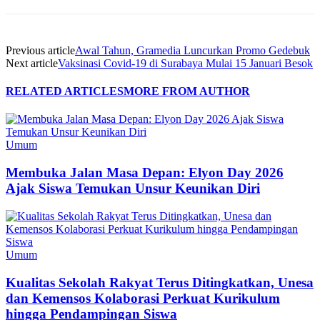
Previous article
Awal Tahun, Gramedia Luncurkan Promo Gedebuk
Next article
Vaksinasi Covid-19 di Surabaya Mulai 15 Januari Besok
RELATED ARTICLES
MORE FROM AUTHOR
Umum
Membuka Jalan Masa Depan: Elyon Day 2026
Ajak Siswa Temukan Unsur Keunikan Diri
Umum
Kualitas Sekolah Rakyat Terus Ditingkatkan, Unesa
dan Kemensos Kolaborasi Perkuat Kurikulum
hingga Pendampingan Siswa