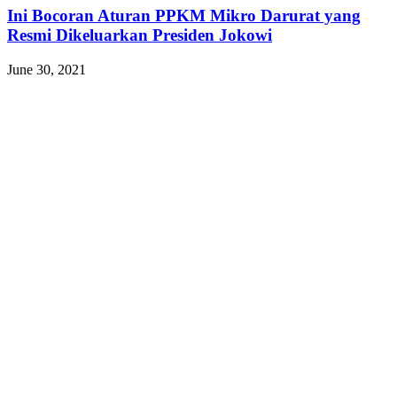
Ini Bocoran Aturan PPKM Mikro Darurat yang
Resmi Dikeluarkan Presiden Jokowi
June 30, 2021