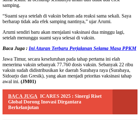
samping.
“Suami saya setelah di vaksin belum ada reaksi sama sekali. Saya
berharap tidak ada efek samping nantinya,” ujar Arumi.
Arumi sendiri baru akan menjalani vaksinasi dua minggu lagi,
setelah menunggu suami saya selesai di vaksin.
Baca Juga :
Ini Aturan Terbaru Perjalanan Selama Masa PPKM
Jawa Timur, secara keseluruhan pada tahap pertama ini elah
menerima vaksin sebanyak 77.760 dosis vaksin. Sebanyak 22 ribu
vaksin sudah didistribusikan ke daerah Surabaya raya (Surabaya,
Sidoarjo dan Gresik), yang akan menjadi prioritas vaksinasi tahap
awal ini.
(JM01)
BACA JUGA
ICARES 2025 : Sinergi Riset
Global Dorong Inovasi Dirgantara
Berkelanjutan