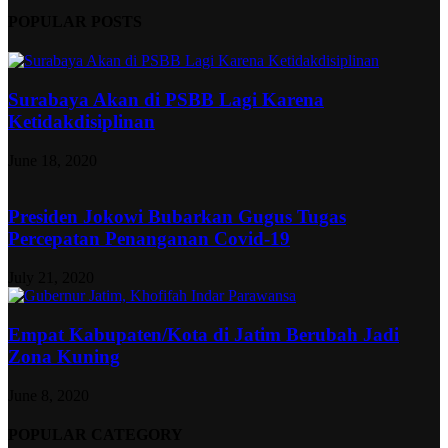
POPULAR POSTS
Surabaya Akan di PSBB Lagi Karena
Ketidakdisiplinan
June 18, 2020
Presiden Jokowi Bubarkan Gugus Tugas
Percepatan Penanganan Covid-19
July 21, 2020
Empat Kabupaten/Kota di Jatim Berubah Jadi
Zona Kuning
June 8, 2020
POPULAR CATEGORY