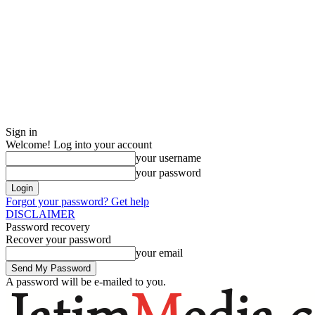
Sign in
Welcome! Log into your account
your username
your password
Forgot your password? Get help
DISCLAIMER
Password recovery
Recover your password
your email
A password will be e-mailed to you.